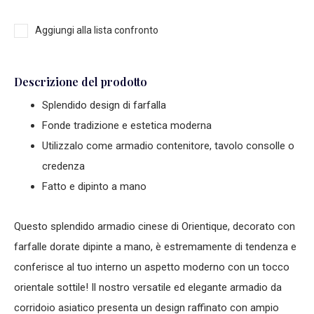
Aggiungi alla lista confronto
Descrizione del prodotto
Splendido design di farfalla
Fonde tradizione e estetica moderna
Utilizzalo come armadio contenitore, tavolo consolle o
credenza
Fatto e dipinto a mano
Questo splendido
armadio cinese
di Orientique, decorato con
farfalle dorate dipinte a mano, è estremamente di tendenza e
conferisce al tuo interno un aspetto moderno con un tocco
orientale sottile! Il nostro versatile ed elegante ar
madio da
corridoio asiatico
presenta un design raffinato con ampio