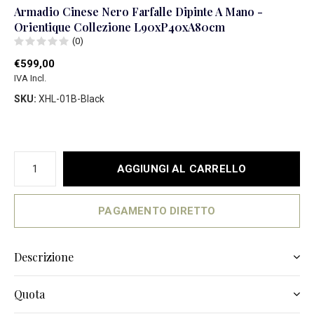
Armadio Cinese Nero Farfalle Dipinte A Mano -
Orientique Collezione L90xP40xA80cm
(0)
€599,00
IVA Incl.
SKU:
XHL-01B-Black
AGGIUNGI AL CARRELLO
PAGAMENTO DIRETTO
Descrizione
Quota