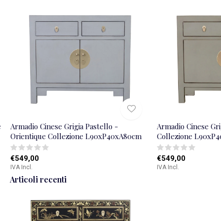
e
Armadio Cinese Grigia Pastello -
Armadio Cinese Grig
Orientique Collezione L90xP40xA80cm
Collezione L90xP
€549,00
€549,00
IVA Incl.
IVA Incl.
Articoli recenti