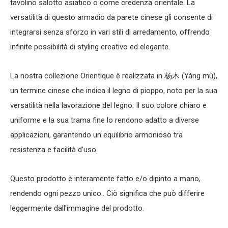
tavolino salotto asiatico
o come
credenza orientale
. La
versatilità di questo
armadio da parete cinese
gli consente di
integrarsi senza sforzo in vari stili di arredamento, offrendo
infinite possibilità di styling creativo ed elegante.
La nostra collezione Orientique è realizzata in 杨木 (Yáng mù),
un termine cinese che indica il legno di pioppo, noto per la sua
versatilità nella lavorazione del legno. Il suo colore chiaro e
uniforme e la sua trama fine lo rendono adatto a diverse
applicazioni, garantendo un equilibrio armonioso tra
resistenza e facilità d'uso.
Questo prodotto è interamente fatto e/o dipinto a mano,
rendendo ogni pezzo unico.. Ciò significa che può differire
leggermente dall'immagine del prodotto.