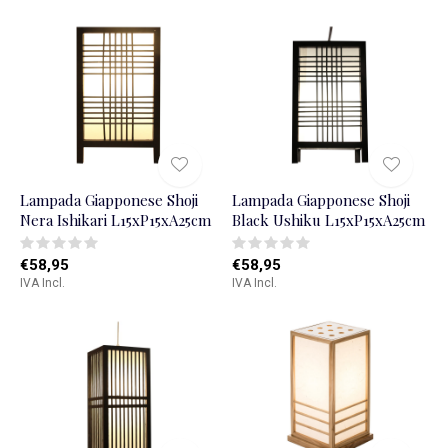
Lampada Giapponese Shoji
Lampada Giapponese Shoji
Nera Ishikari L15xP15xA25cm
Black Ushiku L15xP15xA25cm
€58,95
€58,95
IVA Incl.
IVA Incl.