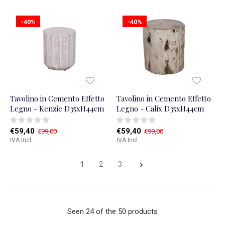
-40%
-40%
Tavolino in Cemento Effetto
Tavolino in Cemento Effetto
Legno - Kenzie D35xH44cm
Legno - Calix D35xH44cm
€59,40
€59,40
€99,00
€99,00
IVA Incl.
IVA Incl.
1
2
3
Seen 24 of the 50 products