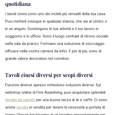
quotidiana
I tavoli cinesi sono uno dei mobili più versatili della tua casa.
Puoi metterli ovunque in qualsiasi stanza, che sia al centro o
in un angolo. Sostengono le tue attività e il tuo lavoro in
soggiorno e in ufficio. Sono il luogo centrale di ritrovo sociale
nella sala da pranzo. Formano una soluzione di stoccaggio
efficace nella vostra camera da letto. E per di più, sono di
grande valore decorativo nel corridoio.
Tavoli cinesi diversi per scopi diversi
Funzioni diverse spesso richiedono soluzioni diverse. Sul
webshop online di Fine Asianliving, puoi acquistare splendidi
tavolini da salotto
per una buona tazza di tè e caffè. Ci sono
anche
tavolini
in vendita per tenere le necessità a portata di
mano. Oppure hai bisogno di un tavolino appositamente per