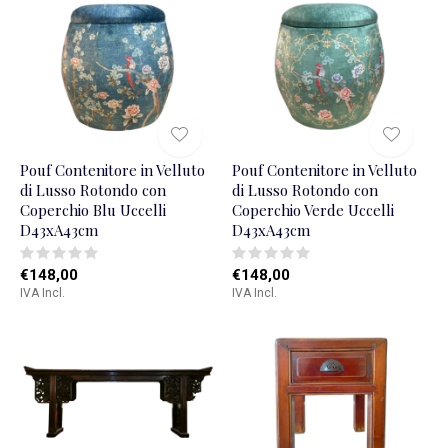
Pouf Contenitore in Velluto
Pouf Contenitore in Velluto
di Lusso Rotondo con
di Lusso Rotondo con
Coperchio Blu Uccelli
Coperchio Verde Uccelli
D43xA43cm
D43xA43cm
€148,00
€148,00
IVA Incl.
IVA Incl.