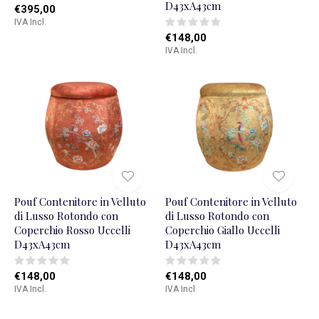
D43xA43cm
€395,00
IVA Incl.
€148,00
IVA Incl.
Pouf Contenitore in Velluto
Pouf Contenitore in Velluto
di Lusso Rotondo con
di Lusso Rotondo con
Coperchio Rosso Uccelli
Coperchio Giallo Uccelli
D43xA43cm
D43xA43cm
€148,00
€148,00
IVA Incl.
IVA Incl.