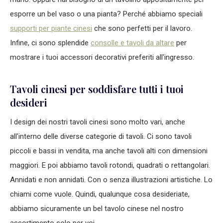
esporre un bel vaso o una pianta? Perché abbiamo speciali
supporti per piante cinesi
che sono perfetti per il lavoro.
Infine, ci sono splendide
consolle e tavoli da altare
per
mostrare i tuoi accessori decorativi preferiti all'ingresso.
Tavoli cinesi per soddisfare tutti i tuoi
desideri
I design dei nostri tavoli cinesi sono molto vari, anche
all'interno delle diverse categorie di tavoli. Ci sono tavoli
piccoli e bassi in vendita, ma anche tavoli alti con dimensioni
maggiori. E poi abbiamo tavoli rotondi, quadrati o rettangolari.
Annidati e non annidati. Con o senza illustrazioni artistiche. Lo
chiami come vuole. Quindi, qualunque cosa desideriate,
abbiamo sicuramente un bel tavolo cinese nel nostro