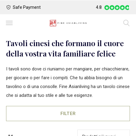
Safe Payment
Largest Collection o
4.8
Tavoli cinesi che formano il cuore
della vostra vita familiare felice
I tavoli sono dove ci riuniamo per mangiare, per chiacchierare,
per giocare o per fare i compiti. Che tu abbia bisogno di un
tavolino o di una consolle. Fine Asianliving ha un tavolo cinese
che si adatta al tuo stile e alle tue esigenze.
FILTER