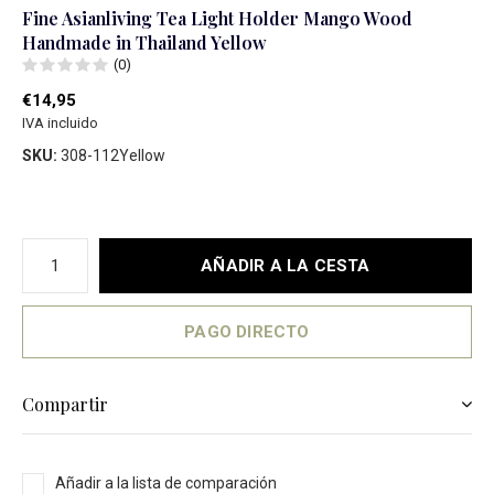
Fine Asianliving Tea Light Holder Mango Wood
Handmade in Thailand Yellow
(0)
€14,95
IVA incluido
SKU:
308-112Yellow
AÑADIR A LA CESTA
PAGO DIRECTO
Compartir
Añadir a la lista de comparación