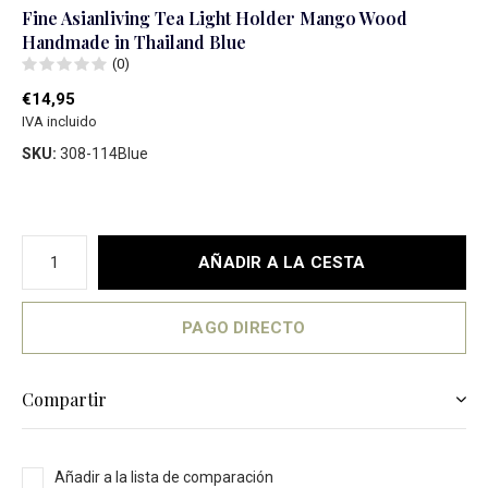
Fine Asianliving Tea Light Holder Mango Wood
Handmade in Thailand Blue
(0)
€14,95
IVA incluido
SKU:
308-114Blue
AÑADIR A LA CESTA
PAGO DIRECTO
Compartir
Añadir a la lista de comparación