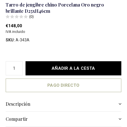
Tarro de jengibre chino Porcelana Oro negro
brillante D25xH46cm
(0)
€148,00
IVA incluido
SKU:
A-343A
AÑADIR A LA CESTA
PAGO DIRECTO
Descripción
Compartir