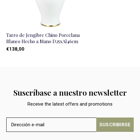
Tarro de Jengibre Chino Porcelana
Blanco Hecho a Mano D25xAl46cm
€138,00
Suscríbase a nuestro newsletter
Receive the latest offers and promotions
SUSCRIBIRSE