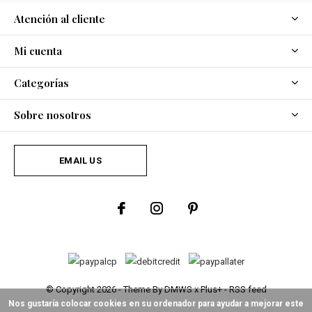
Atención al cliente
Mi cuenta
Categorías
Sobre nosotros
EMAIL US
© Copyright
2026
- Theme By
DMWS
x
Plus+
-
RSS feed
Nos gustaría colocar cookies en su ordenador para ayudar a mejorar este