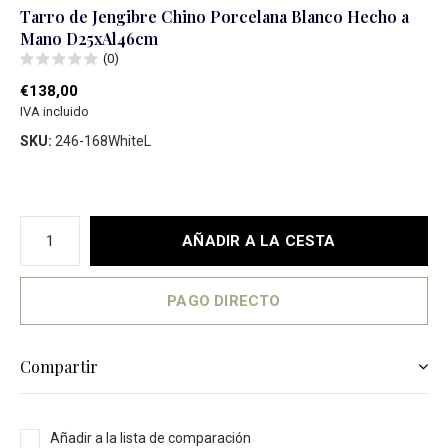
Tarro de Jengibre Chino Porcelana Blanco Hecho a
Mano D25xAl46cm
(0)
€138,00
IVA incluido
SKU:
246-168WhiteL
AÑADIR A LA CESTA
PAGO DIRECTO
Compartir
Añadir a la lista de comparación