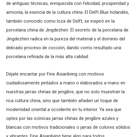
de antiguas técnicas, enriquecida con felicidad, prosperidad y
armonía, la esencia de la cultura china. El Delft Blue holandés,
también conocido como loza de Delft, se inspiró en la
porcelana china de Jingdezhen. El secreto de la porcelana de
Jingdezhen radica en la pureza del material y el dominio del
delicado proceso de cocción, dando como resultado una
porcelana refinada de la más alta calidad.
Déjate encantar por Fine Asianliving con motivos
cuidadosamente pintados a mano o elaborados a mano en
nuestras jarras chinas de jengibre, que no solo muestran la
rica cultura china, sino que también añaden un toque de
modernidad oriental a occidente en tu interior. Ya sea que
optes por las icónicas jarras chinas de jengibre azules y
blancas con motivos tradicionales o jarras de colores sólidos
y vibrantes, Fine Asianliving tiene algo para todos.