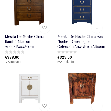
Mesita De Noche China
Mesita De Noche China Azul
Bambú Marrón
Noche - Orientique
An60xP40xA60cm
Colección An45xP30xAl60cm
€388,00
€325,00
IVA incluido
IVA incluido