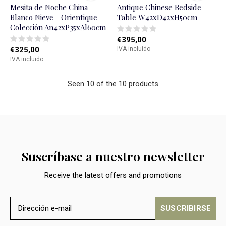
Mesita de Noche China
Antique Chinese Bedside
Blanco Nieve - Orientique
Table W42xD42xH50cm
Colección An42xP35xAl60cm
€395,00
€325,00
IVA incluido
IVA incluido
Seen 10 of the 10 products
Suscríbase a nuestro newsletter
Receive the latest offers and promotions
SUSCRIBIRSE