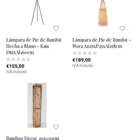
Lámpara de Pie de Bambú
Lámpara de Pie de Bambú -
Hecha a Mano - Kaia
Nora An25xP25xAl158cm
D55xAl160cm
€189,00
€155,00
IVA incluido
IVA incluido
Bamboo Decor 20x120cm