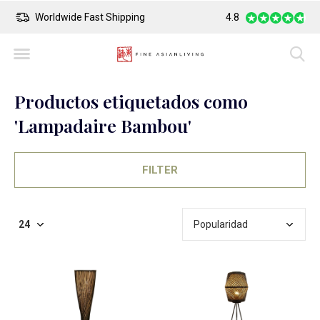
Worldwide Fast Shipping
4.8
Safe Payment
Productos etiquetados como
'Lampadaire Bambou'
FILTER