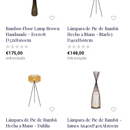
Bamboo Floor Lamp Brown
Lámpara de Pie de Bambú
Handmade - Everett
Hecho a Mano - Marley
D32xH160cm
D40xH165cm
€175,00
€148,00
IVA incluido
IVA incluido
Lámpara de Pie de Bambú
Lámpara de Pie de Bambú -
Hecha a Mano - Dahlia
James An40xP40xAl150cm