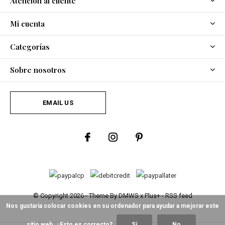
Atención al cliente
Mi cuenta
Categorías
Sobre nosotros
EMAIL US
© Copyright
2026
- Theme By
DMWS
x
Plus+
-
RSS feed
Nos gustaría colocar cookies en su ordenador para ayudar a mejorar este
sitio web. ¿Esto es correcto?
Sí
No