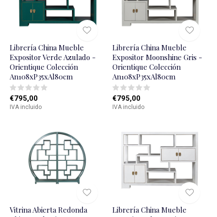
Librería China Mueble
Librería China Mueble
Expositor Verde Azulado -
Expositor Moonshine Gris -
Orientique Colección
Orientique Colección
An108xP35xAl80cm
An108xP35xAl80cm
€795,00
€795,00
IVA incluido
IVA incluido
Vitrina Abierta Redonda
Librería China Mueble