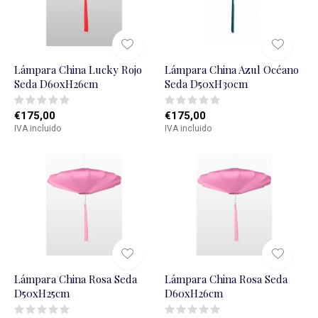
Lámpara China Lucky Rojo
Lámpara China Azul Océano
Seda D60xH26cm
Seda D50xH30cm
€175,00
€175,00
IVA incluido
IVA incluido
Lámpara China Rosa Seda
Lámpara China Rosa Seda
D50xH25cm
D60xH26cm