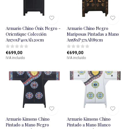
Armario Chino Ónix Negro -
Armario Chino Negro
Orientique Colección
Mariposas Pintadas a Mano
An70xP40xAl120cm
An58xP37xAlt85cm
€699,00
€699,00
IVA incluido
IVA incluido
Armario Kimono Chino
Armario Kimono Chino
Pintado a Mano Negro
Pintado a Mano Blanco