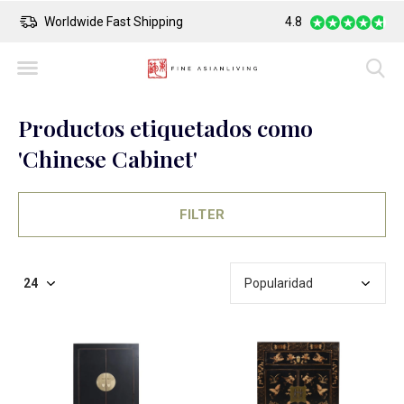
Worldwide Fast Shipping
4.8
Safe Payment
Productos etiquetados como
'Chinese Cabinet'
FILTER