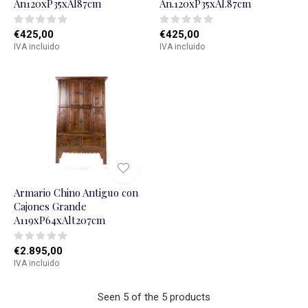
An120xP35xAl87cm
An.120xP35xAl.87cm
€425,00
€425,00
IVA incluido
IVA incluido
Armario Chino Antiguo con
Cajones Grande
A119xP64xAlt207cm
€2.895,00
IVA incluido
Seen 5 of the 5 products