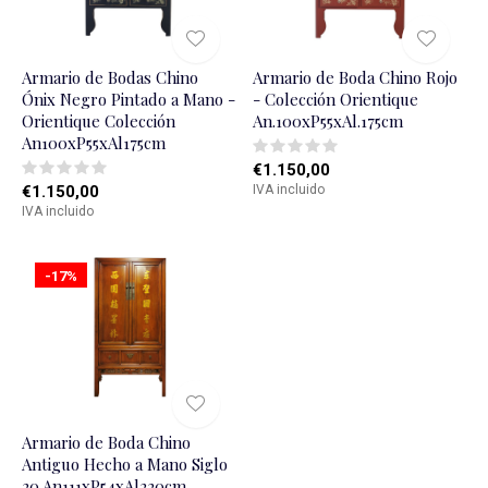
Armario de Bodas Chino
Armario de Boda Chino Rojo
Ónix Negro Pintado a Mano -
- Colección Orientique
Orientique Colección
An.100xP55xAl.175cm
An100xP55xAl175cm
€1.150,00
€1.150,00
IVA incluido
IVA incluido
-17%
Armario de Boda Chino
Antiguo Hecho a Mano Siglo
20 An111xP54xAl220cm