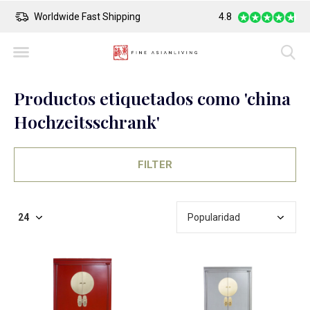
Safe Payment
4.8
Largest Collection
Productos etiquetados como 'china
Hochzeitsschrank'
FILTER