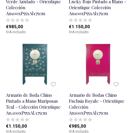
Verde Azulado - Orientique
Lucky Rojo Pintado a Mano -
Colección
Orientique Colección
An100xP55xAl175cm
An100xP55xAl175cm
€985,00
€1.150,00
IVA incluido
IVA incluido
Armario de Boda Chino
Armario de Bodas Chino
Pintado a Mano Mariposas
Fuchsia Royale - Orientique
Teal - Colección Orientique
Colección
An.100xP55xAl.175cm
An100xP55xAl175cm
€1.150,00
€985,00
IVA incluido
IVA incluido