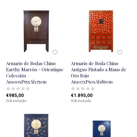
Armario de Bodas Chino
Armario de Boda Chino
Earthy Marrón - Orientique
Antiguo Pintado a Mano de
Colección
Oro Rojo
An100xP55xAl175cm
An107xP50xAl186cm
€985,00
€1.895,00
IVA incluido
IVA incluido