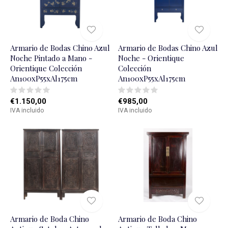
Armario de Bodas Chino Azul
Armario de Bodas Chino Azul
Noche Pintado a Mano -
Noche - Orientique
Orientique Colección
Colección
An100xP55xAl175cm
An100xP55xAl175cm
€1.150,00
€985,00
IVA incluido
IVA incluido
Armario de Boda Chino
Armario de Boda Chino