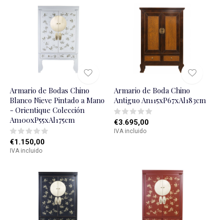
Armario de Bodas Chino
Armario de Boda Chino
Blanco Nieve Pintado a Mano
Antiguo An115xP67xAl183cm
- Orientique Colección
An100xP55xAl175cm
€3.695,00
IVA incluido
€1.150,00
IVA incluido