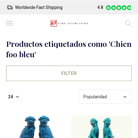
Worldwide Fast Shipping
4.8
Safe Payment
Productos etiquetados como 'Chien
foo bleu'
FILTER