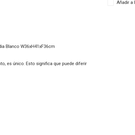
Añadir a 
ndia Blanco W36xH41xF36cm
o, es único. Esto significa que puede diferir