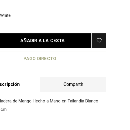
White
AÑADIR A LA CESTA
PAGO DIRECTO
scripción
Compartir
Madera de Mango Hecho a Mano en Tailandia Blanco
6cm