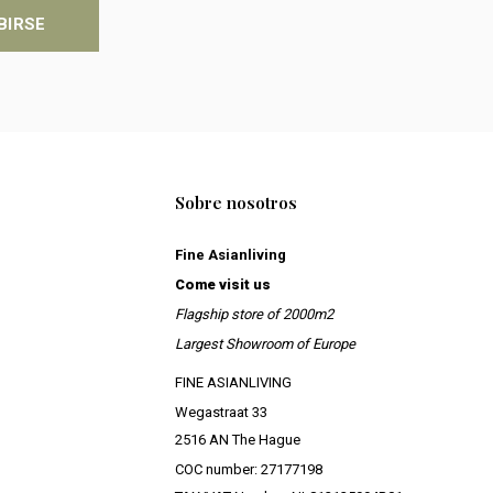
BIRSE
Sobre nosotros
Fine Asianliving
Come visit us
Flagship store of 2000m2
Largest Showroom of Europe
FINE ASIANLIVING
Wegastraat 33
2516 AN The Hague
COC number: 27177198