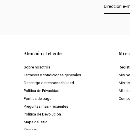
Atención al cliente
Mi cu
Sobre nosotros
Regist
Términos y condiciones generales
Mis p
Descargo de responsabilidad
Mis ti
Política de Privacidad
Mi lis
Formas de pago
Compa
Preguntas más Frecuentes
Política de Devolución
Mapa del sitio
Contact