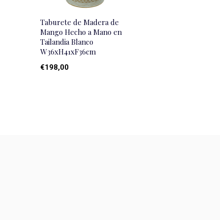
Taburete de Madera de
Mango Hecho a Mano en
Tailandia Blanco
W36xH41xF36cm
€198,00