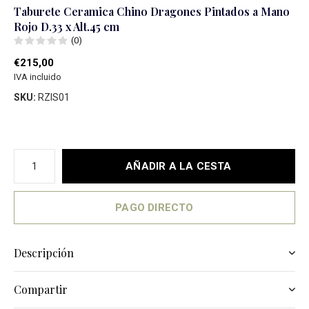
Taburete Ceramica Chino Dragones Pintados a Mano
Rojo D.33 x Alt.45 cm
(0)
€215,00
IVA incluido
SKU:
RZIS01
AÑADIR A LA CESTA
PAGO DIRECTO
Descripción
Compartir