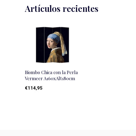
Artículos recientes
Biombo Chica con la Perla
Vermeer A160xAlt180cm
€114,95