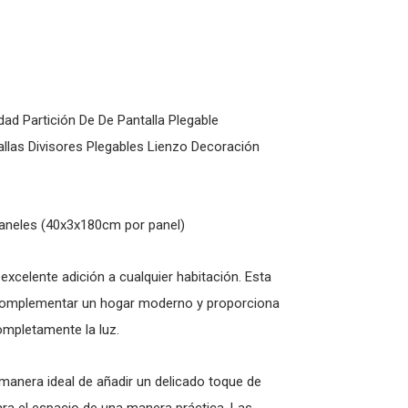
ad Partición De De Pantalla Plegable
llas Divisores Plegables Lienzo Decoración
paneles (40x3x180cm por panel)
xcelente adición a cualquier habitación. Esta
ra complementar un hogar moderno y proporciona
ompletamente la luz.
manera ideal de añadir un delicado toque de