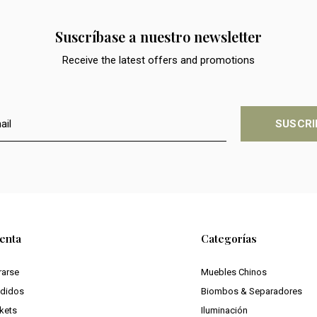
Suscríbase a nuestro newsletter
Receive the latest offers and promotions
SUSCRI
enta
Categorías
rarse
Muebles Chinos
edidos
Biombos & Separadores
ckets
Iluminación