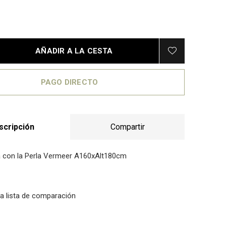
AÑADIR A LA CESTA
PAGO DIRECTO
scripción
Compartir
 con la Perla Vermeer A160xAlt180cm
la lista de comparación