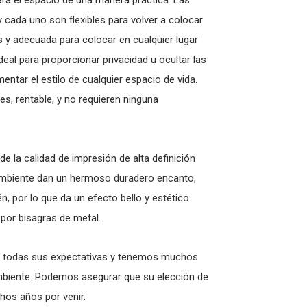
ara el espacio de una manera práctica. Las
y cada uno son flexibles para volver a colocar
 y adecuada para colocar en cualquier lugar
eal para proporcionar privacidad u ocultar las
tar el estilo de cualquier espacio de vida.
es, rentable, y no requieren ninguna
de la calidad de impresión de alta definición
 ambiente dan un hermoso duradero encanto,
, por lo que da un efecto bello y estético.
 por bisagras de metal.
 todas sus expectativas y tenemos muchos
ambiente. Podemos asegurar que su elección de
os años por venir.