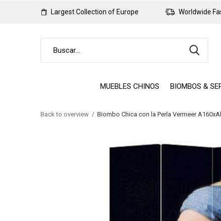
Largest Collection of Europe
Worldwide Fas
MUEBLES CHINOS
BIOMBOS & SE
Back to overview
Biombo Chica con la Perla Vermeer A160x