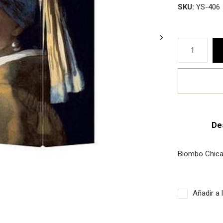
SKU:
YS-406
De
Biombo Chica
Añadir a 