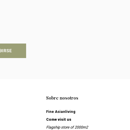
BIRSE
Sobre nosotros
Fine Asianliving
Come visit us
Flagship store of 2000m2