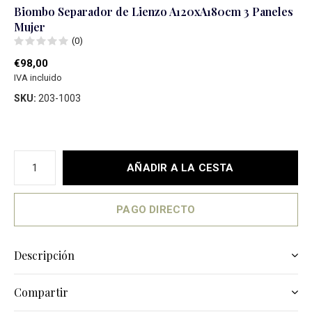
Biombo Separador de Lienzo A120xA180cm 3 Paneles
Mujer
(0)
€98,00
IVA incluido
SKU:
203-1003
AÑADIR A LA CESTA
PAGO DIRECTO
Descripción
Compartir