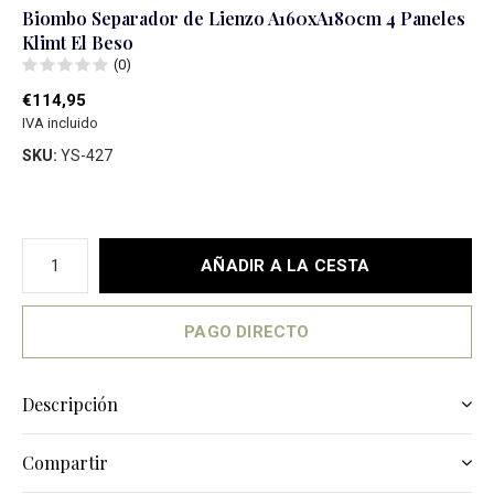
Biombo Separador de Lienzo A160xA180cm 4 Paneles
Klimt El Beso
(0)
€114,95
IVA incluido
SKU:
YS-427
AÑADIR A LA CESTA
PAGO DIRECTO
Descripción
Compartir