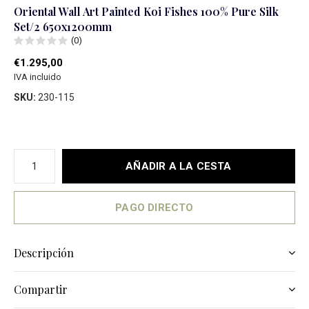
Oriental Wall Art Painted Koi Fishes 100% Pure Silk
Set/2 650x1200mm
(0)
€1.295,00
IVA incluido
SKU:
230-115
AÑADIR A LA CESTA
PAGO DIRECTO
Descripción
Compartir