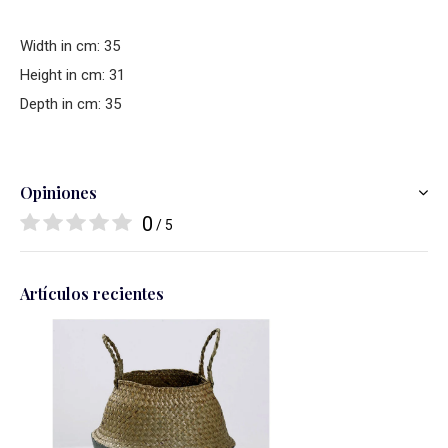
Width in cm: 35
Height in cm: 31
Depth in cm: 35
Opiniones
0
/ 5
Artículos recientes