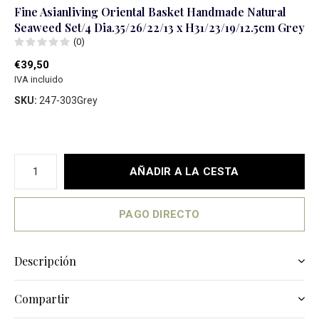
Fine Asianliving Oriental Basket Handmade Natural
Seaweed Set/4 Dia.35/26/22/13 x H31/23/19/12.5cm Grey
(0)
€39,50
IVA incluido
SKU:
247-303Grey
AÑADIR A LA CESTA
PAGO DIRECTO
Descripción
Compartir