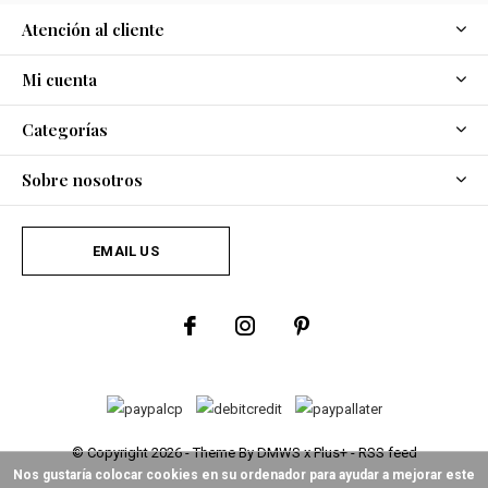
Atención al cliente
Mi cuenta
Categorías
Sobre nosotros
EMAIL US
© Copyright
2026
- Theme By
DMWS
x
Plus+
-
RSS feed
Nos gustaría colocar cookies en su ordenador para ayudar a mejorar este