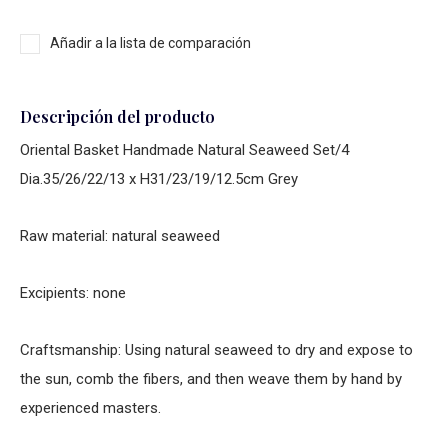
Añadir a la lista de comparación
Descripción del producto
Oriental Basket Handmade Natural Seaweed Set/4
Dia.35/26/22/13 x H31/23/19/12.5cm Grey
Raw material: natural seaweed
Excipients: none
Craftsmanship: Using natural seaweed to dry and expose to
the sun, comb the fibers, and then weave them by hand by
experienced masters.