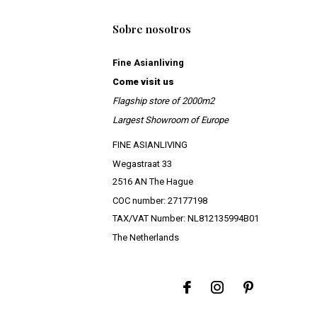
Sobre nosotros
Fine Asianliving
Come visit us
Flagship store of 2000m2
Largest Showroom of Europe
FINE ASIANLIVING
Wegastraat 33
2516 AN The Hague
COC number: 27177198
TAX/VAT Number: NL812135994B01
The Netherlands