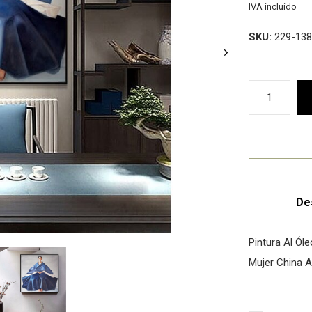
IVA incluido
SKU:
229-138
De
Pintura Al Ó
Mujer China A