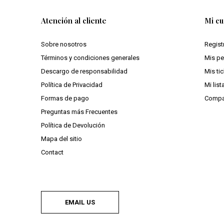
Atención al cliente
Mi cu
Sobre nosotros
Regist
Términos y condiciones generales
Mis p
Descargo de responsabilidad
Mis ti
Política de Privacidad
Mi lis
Formas de pago
Compa
Preguntas más Frecuentes
Política de Devolución
Mapa del sitio
Contact
EMAIL US