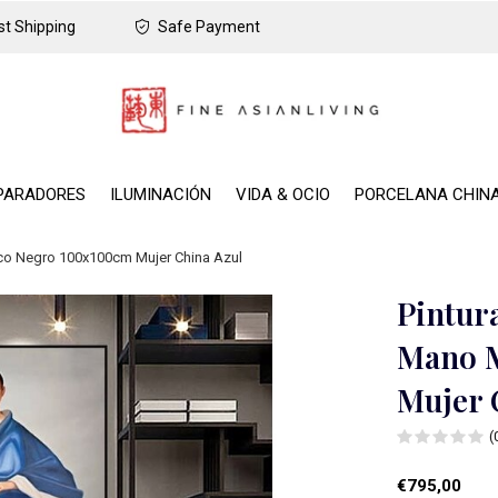
t Shipping
Safe Payment
PARADORES
ILUMINACIÓN
VIDA & OCIO
PORCELANA CHIN
rco Negro 100x100cm Mujer China Azul
Pintur
Mano 
Mujer 
(
€795,00