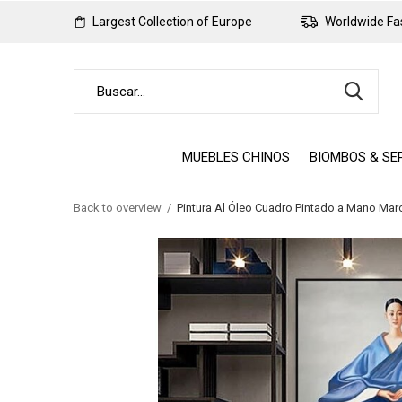
Largest Collection of Europe
Worldwide Fas
MUEBLES CHINOS
BIOMBOS & SE
Back to overview
Pintura Al Óleo Cuadro Pintado a Mano Ma