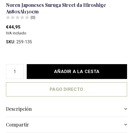
Noren Japoneses Suruga Street da Hiroshige
An80xAl130cm
(0)
€44,95
IVA incluido
SKU:
259-135
AÑADIR A LA CESTA
PAGO DIRECTO
Descripción
Compartir