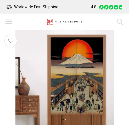
Worldwide Fast Shipping
Safe Payment
4.8