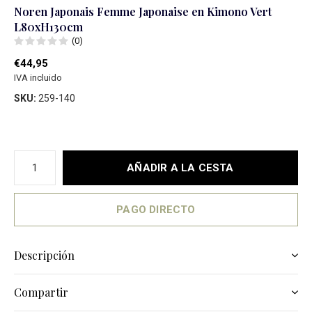
Noren Japonais Femme Japonaise en Kimono Vert
L80xH130cm
(0)
€44,95
IVA incluido
SKU:
259-140
AÑADIR A LA CESTA
PAGO DIRECTO
Descripción
Compartir