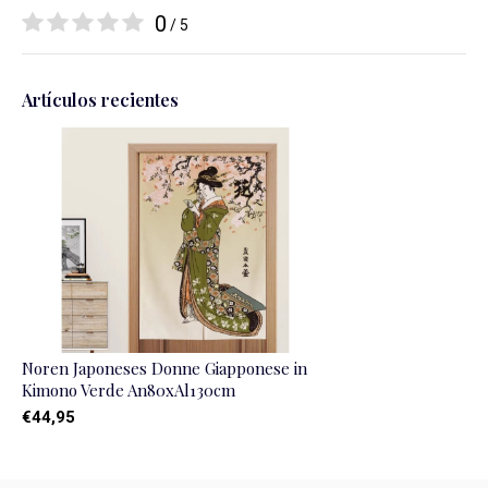
0
/ 5
Artículos recientes
Noren Japoneses Donne Giapponese in
Kimono Verde An80xAl130cm
€44,95