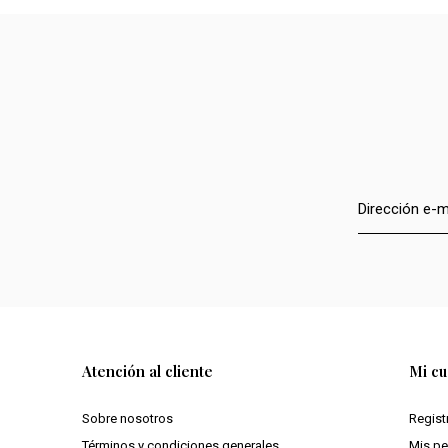
Atención al cliente
Mi cu
Sobre nosotros
Regist
Términos y condiciones generales
Mis p