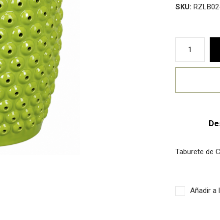
SKU:
RZLB02-
De
Taburete de 
Añadir a 