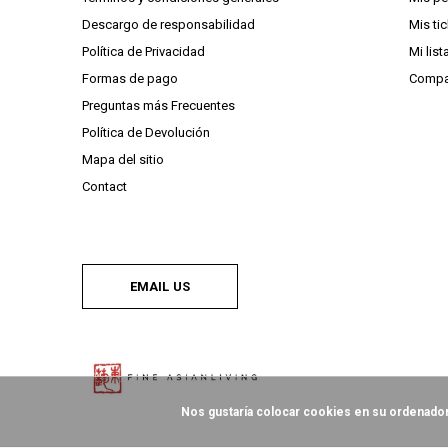
Descargo de responsabilidad
Mis ti
Política de Privacidad
Mi lis
Formas de pago
Compa
Preguntas más Frecuentes
Política de Devolución
Mapa del sitio
Contact
EMAIL US
Nos gustaría colocar cookies en su ordenador