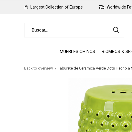
Largest Collection of Europe
Worldwide Fas
MUEBLES CHINOS
BIOMBOS & SE
Back to overview
Taburete de Cerámica Verde Dots Hecho 