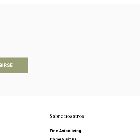
BIRSE
Sobre nosotros
Fine Asianliving
Come visit us