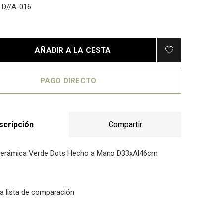
D//A-016
AÑADIR A LA CESTA
PAGO DIRECTO
scripción
Compartir
Cerámica Verde Dots Hecho a Mano D33xAl46cm
la lista de comparación