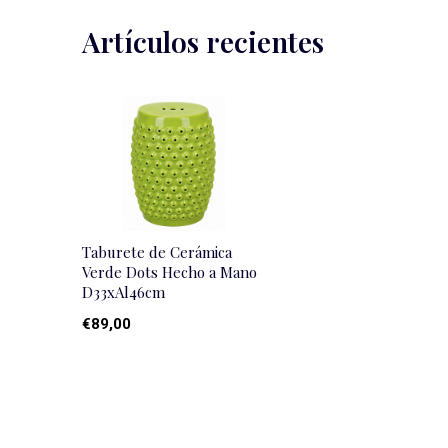
Artículos recientes
Taburete de Cerámica
Verde Dots Hecho a Mano
D33xAl46cm
€89,00