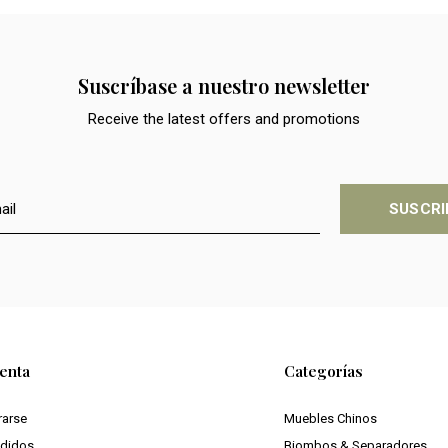
Suscríbase a nuestro newsletter
Receive the latest offers and promotions
SUSCRI
enta
Categorías
rarse
Muebles Chinos
edidos
Biombos & Separadores