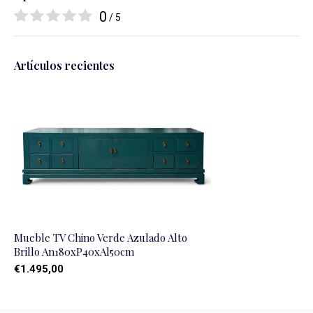
0
/ 5
Artículos recientes
Mueble TV Chino Verde Azulado Alto
Brillo An180xP40xAl50cm
€1.495,00