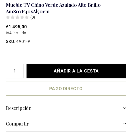
Mueble TV Chino Verde Azulado Alto Brillo
An180xP40xAl50cm
(0)
€1.495,00
IVA incluido
SKU:
4A01-A
AÑADIR A LA CESTA
PAGO DIRECTO
Descripción
Compartir