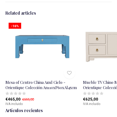
Related articles
-16%
Mesa of Centro China Azul Cielo -
Mueble TV Chino M
Orientique Colección An110xP60xAl45cm
Orientique Colecc
€465,00
€625,00
€555,00
IVA incluido
IVA incluido
Artículos recientes