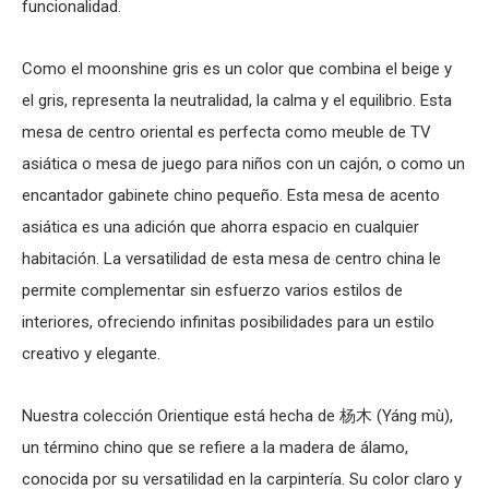
funcionalidad.
Como el moonshine gris es un color que combina el beige y
el gris, representa la neutralidad, la calma y el equilibrio. Esta
mesa de centro oriental
es perfecta como
meuble de TV
asiática
o
mesa de juego
para niños con un cajón, o como un
encantador gabinete chino pequeño. Esta
mesa de acento
asiática
es una adición que ahorra espacio en cualquier
habitación. La versatilidad de esta
mesa de centro china
le
permite complementar sin esfuerzo varios estilos de
interiores, ofreciendo infinitas posibilidades para un estilo
creativo y elegante.
Nuestra colección Orientique está hecha de 杨木 (Yáng mù),
un término chino que se refiere a la madera de álamo,
conocida por su versatilidad en la carpintería. Su color claro y