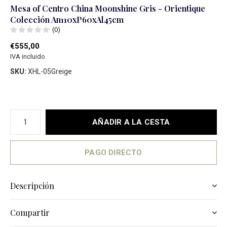
Mesa of Centro China Moonshine Gris - Orientique
Colección An110xP60xAl45cm
(0)
€555,00
IVA incluido
SKU:
XHL-05Greige
AÑADIR A LA CESTA
PAGO DIRECTO
Descripción
Compartir