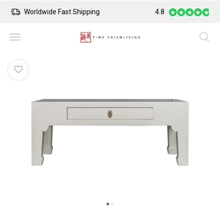
Worldwide Fast Shipping
Safe Payment
4.8