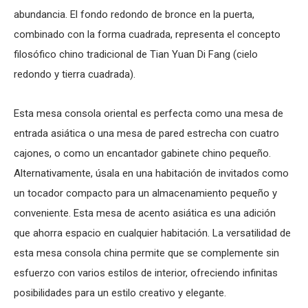
abundancia. El fondo redondo de bronce en la puerta,
combinado con la forma cuadrada, representa el concepto
filosófico chino tradicional de Tian Yuan Di Fang (cielo
redondo y tierra cuadrada).
Esta
mesa consola oriental
es perfecta como una
mesa de
entrada asiática
o una
mesa de pared
estrecha con cuatro
cajones, o como un encantador gabinete chino pequeño.
Alternativamente, úsala en una habitación de invitados como
un
tocador
compacto para un almacenamiento pequeño y
conveniente. Esta
mesa de acento asiática
es una adición
que ahorra espacio en cualquier habitación. La versatilidad de
esta
mesa consola china
permite que se complemente sin
esfuerzo con varios estilos de interior, ofreciendo infinitas
posibilidades para un estilo creativo y elegante.