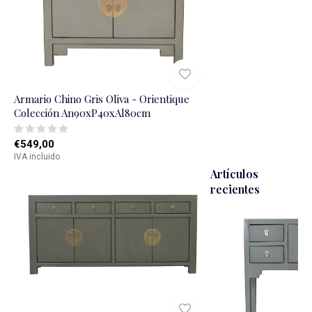
Armario Chino Gris Oliva - Orientique
Colección An90xP40xAl80cm
€549,00
IVA incluido
Artículos
recientes