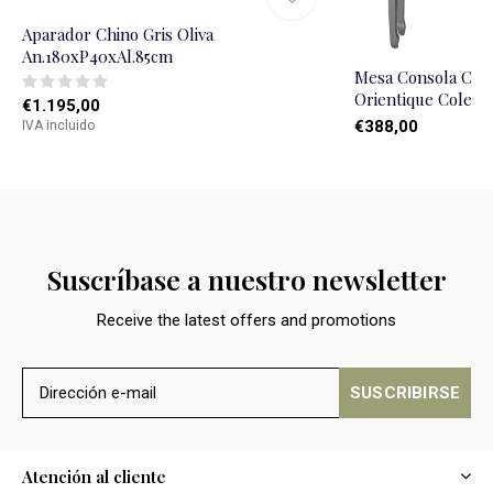
Aparador Chino Gris Oliva
An.180xP40xAl.85cm
Mesa Consola China
Orientique Colec
€1.195,00
€388,00
IVA incluido
Suscríbase a nuestro newsletter
Receive the latest offers and promotions
SUSCRIBIRSE
Atención al cliente