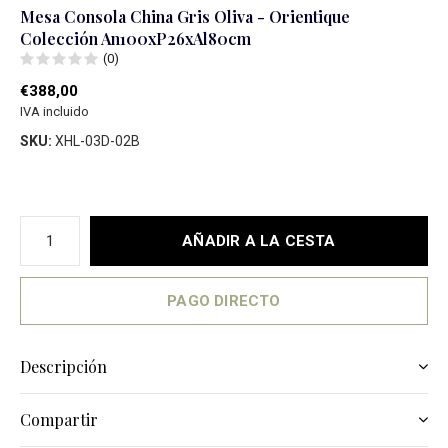
Mesa Consola China Gris Oliva - Orientique
Colección An100xP26xAl80cm
(0)
€388,00
IVA incluido
SKU:
XHL-03D-02B
AÑADIR A LA CESTA
PAGO DIRECTO
Descripción
Compartir