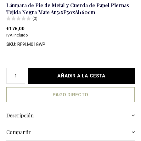
Lámpara de Pie de Metal y Cuerda de Papel Piernas
Tejida Negra Mate An51xP50xAl160cm
(0)
€176,00
IVA incluido
SKU:
RF9LM01GWP
AÑADIR A LA CESTA
PAGO DIRECTO
Descripción
Compartir