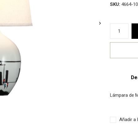
SKU:
4664-10
De
Lámpara de M
Añadir a 