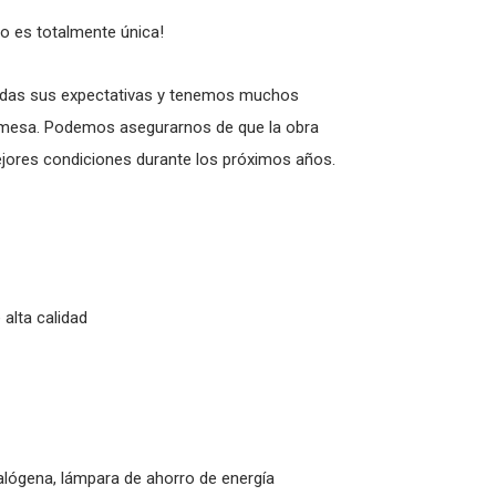
o es totalmente única!
das sus expectativas y tenemos muchos
e mesa. Podemos asegurarnos de que la obra
jores condiciones durante los próximos años.
 alta calidad
alógena, lámpara de ahorro de energía