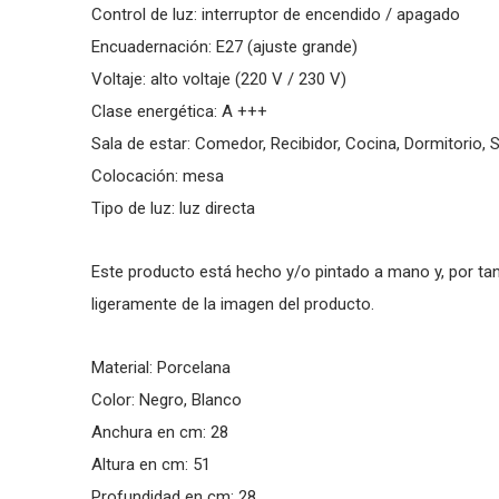
Control de luz: interruptor de encendido / apagado
Encuadernación: E27 (ajuste grande)
Voltaje: alto voltaje (220 V / 230 V)
Clase energética: A +++
Sala de estar: Comedor, Recibidor, Cocina, Dormitorio, Sa
Colocación: mesa
Tipo de luz: luz directa
Este producto está hecho y/o pintado a mano y, por tant
ligeramente de la imagen del producto.
Material: Porcelana
Color: Negro, Blanco
Anchura en cm: 28
Altura en cm: 51
Profundidad en cm: 28