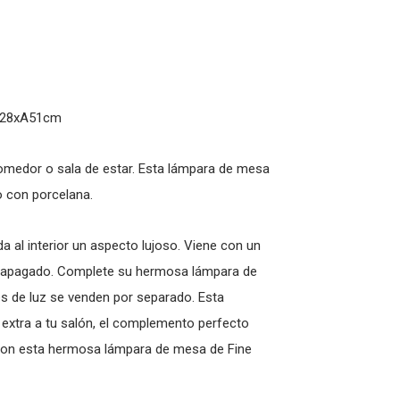
D.28xA51cm
omedor o sala de estar. Esta lámpara de mesa
o con porcelana.
da al interior un aspecto lujoso. Viene con un
 / apagado. Complete su hermosa lámpara de
s de luz se venden por separado. Esta
extra a tu salón, el complemento perfecto
o con esta hermosa lámpara de mesa de Fine