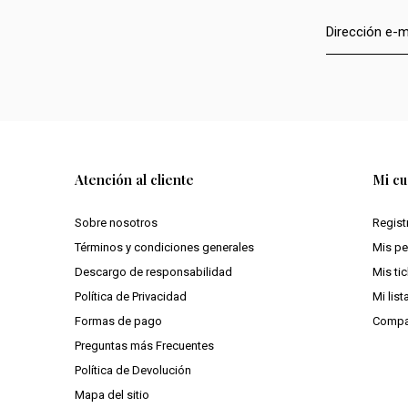
Atención al cliente
Mi cu
Sobre nosotros
Regist
Términos y condiciones generales
Mis p
Descargo de responsabilidad
Mis ti
Política de Privacidad
Mi lis
Formas de pago
Compa
Preguntas más Frecuentes
Política de Devolución
Mapa del sitio