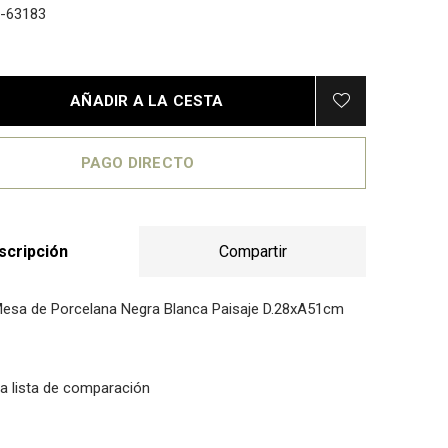
-63183
AÑADIR A LA CESTA
PAGO DIRECTO
scripción
Compartir
esa de Porcelana Negra Blanca Paisaje D.28xA51cm
la lista de comparación