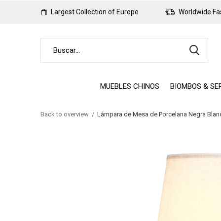
Largest Collection of Europe
Worldwide Fas
MUEBLES CHINOS
BIOMBOS & SE
Back to overview
Lámpara de Mesa de Porcelana Negra Blan