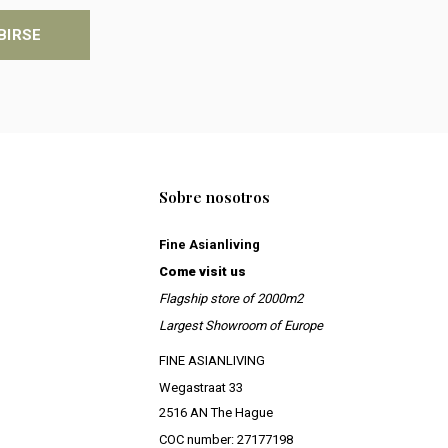
BIRSE
Sobre nosotros
Fine Asianliving
Come visit us
Flagship store of 2000m2
Largest Showroom of Europe
FINE ASIANLIVING
Wegastraat 33
2516 AN The Hague
COC number: 27177198