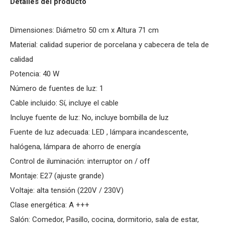
Detalles del producto
Dimensiones: Diámetro 50 cm x Altura 71 cm
Material: calidad superior de porcelana y cabecera de tela de
calidad
Potencia: 40 W
Número de fuentes de luz: 1
Cable incluido: Sí­, incluye el cable
Incluye fuente de luz: No, incluye bombilla de luz
Fuente de luz adecuada: LED , lámpara incandescente,
halógena, lámpara de ahorro de energía
Control de iluminación: interruptor on / off
Montaje: E27 (ajuste grande)
Voltaje: alta tensión (220V / 230V)
Clase energética: A +++
Salón: Comedor, Pasillo, cocina, dormitorio, sala de estar,