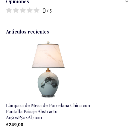
Opiniones
0
/ 5
Artículos recientes
Lámpara de Mesa de Porcelana China con
Pantalla Paisaje Abstracto
An50xP50xAl71cm
€249,00