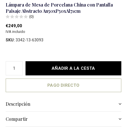
Lámpara de Mesa de Porcelana China con Pantalla
Paisaje Abstracto An50xP50xAl71cm
(0)
€249,00
IVA incluido
SKU:
3342-13-63093
AÑADIR A LA CESTA
PAGO DIRECTO
Descripción
Compartir