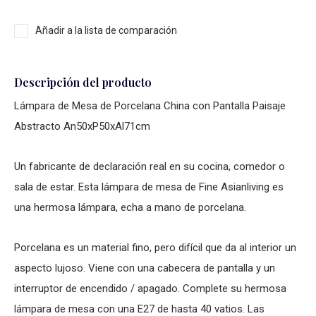
Añadir a la lista de comparación
Descripción del producto
Lámpara de Mesa de Porcelana China con Pantalla Paisaje
Abstracto An50xP50xAl71cm
Un fabricante de declaración real en su cocina, comedor o
sala de estar. Esta lámpara de mesa de Fine Asianliving es
una hermosa lámpara, echa a mano de porcelana.
Porcelana es un material fino, pero difícil que da al interior un
aspecto lujoso. Viene con una cabecera de pantalla y un
interruptor de encendido / apagado. Complete su hermosa
lámpara de mesa con una E27 de hasta 40 vatios. Las