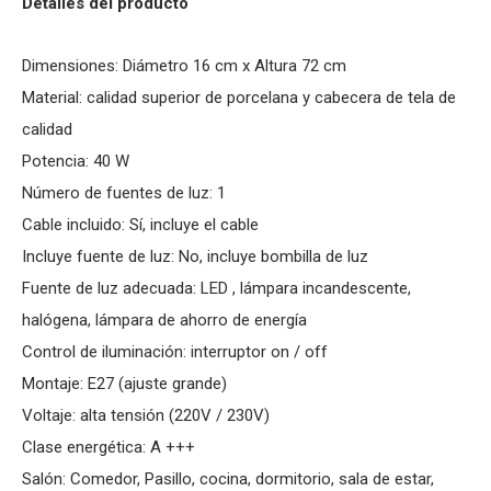
Detalles del producto
Dimensiones: Diámetro 16 cm x Altura 72 cm
Material: calidad superior de porcelana y cabecera de tela de
calidad
Potencia: 40 W
Número de fuentes de luz: 1
Cable incluido: Sí­, incluye el cable
Incluye fuente de luz: No, incluye bombilla de luz
Fuente de luz adecuada: LED , lámpara incandescente,
halógena, lámpara de ahorro de energía
Control de iluminación: interruptor on / off
Montaje: E27 (ajuste grande)
Voltaje: alta tensión (220V / 230V)
Clase energética: A +++
Salón: Comedor, Pasillo, cocina, dormitorio, sala de estar,