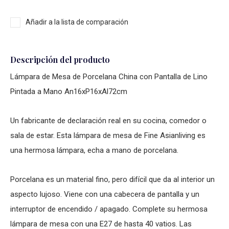
Añadir a la lista de comparación
Descripción del producto
Lámpara de Mesa de Porcelana China con Pantalla de Lino
Pintada a Mano An16xP16xAl72cm
Un fabricante de declaración real en su cocina, comedor o
sala de estar. Esta lámpara de mesa de Fine Asianliving es
una hermosa lámpara, echa a mano de porcelana.
Porcelana es un material fino, pero difícil que da al interior un
aspecto lujoso. Viene con una cabecera de pantalla y un
interruptor de encendido / apagado. Complete su hermosa
lámpara de mesa con una E27 de hasta 40 vatios. Las