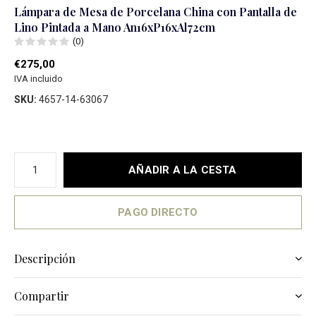
Lámpara de Mesa de Porcelana China con Pantalla de
Lino Pintada a Mano An16xP16xAl72cm
(0)
€275,00
IVA incluido
SKU:
4657-14-63067
AÑADIR A LA CESTA
PAGO DIRECTO
Descripción
Compartir