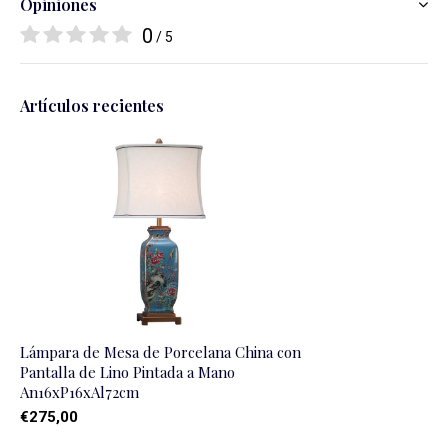
Opiniones
0
/ 5
Artículos recientes
Lámpara de Mesa de Porcelana China con
Pantalla de Lino Pintada a Mano
An16xP16xAl72cm
€275,00