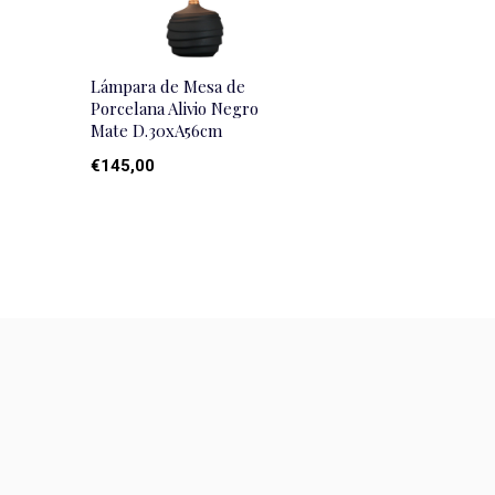
Lámpara de Mesa de
Porcelana Alivio Negro
Mate D.30xA56cm
€145,00