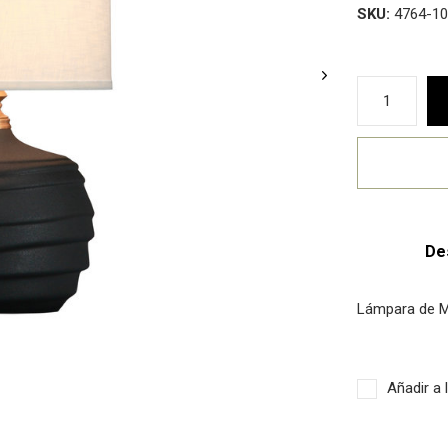
SKU:
4764-10
De
Lámpara de M
Añadir a 