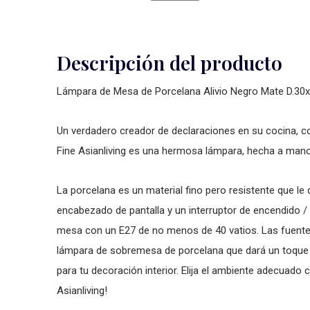
Descripción del producto
Lámpara de Mesa de Porcelana Alivio Negro Mate D.3
Un verdadero creador de declaraciones en su cocina, c
Fine Asianliving es una hermosa lámpara, hecha a man
La porcelana es un material fino pero resistente que le 
encabezado de pantalla y un interruptor de encendido
mesa con un E27 de no menos de 40 vatios. Las fuente
lámpara de sobremesa de porcelana que dará un toque 
para tu decoración interior. Elija el ambiente adecuad
Asianliving!