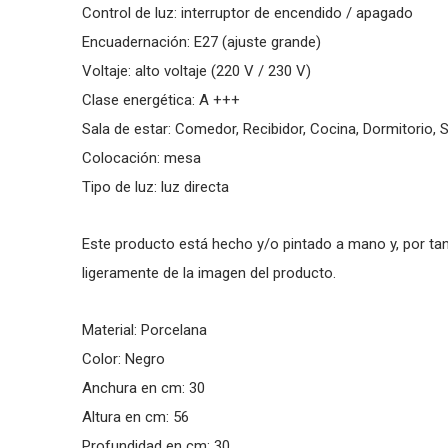
Control de luz: interruptor de encendido / apagado
Encuadernación: E27 (ajuste grande)
Voltaje: alto voltaje (220 V / 230 V)
Clase energética: A +++
Sala de estar: Comedor, Recibidor, Cocina, Dormitorio, Sa
Colocación: mesa
Tipo de luz: luz directa
Este producto está hecho y/o pintado a mano y, por tant
ligeramente de la imagen del producto.
Material: Porcelana
Color: Negro
Anchura en cm: 30
Altura en cm: 56
Profundidad en cm: 30