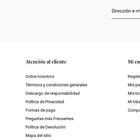
Atención al cliente
Mi cu
Sobre nosotros
Regist
Términos y condiciones generales
Mis p
Descargo de responsabilidad
Mis ti
Política de Privacidad
Mi lis
Formas de pago
Compa
Preguntas más Frecuentes
Política de Devolución
Mapa del sitio