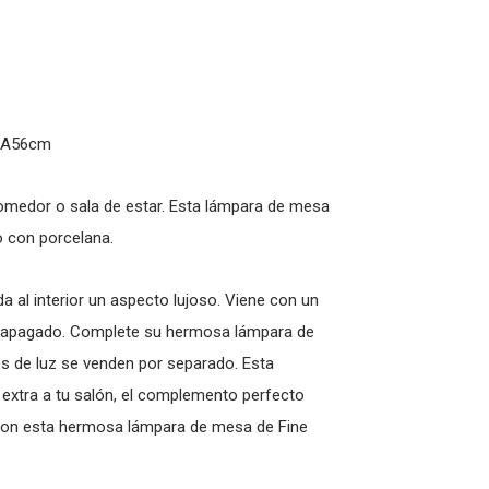
0xA56cm
omedor o sala de estar. Esta lámpara de mesa
o con porcelana.
da al interior un aspecto lujoso. Viene con un
 / apagado. Complete su hermosa lámpara de
s de luz se venden por separado. Esta
extra a tu salón, el complemento perfecto
o con esta hermosa lámpara de mesa de Fine