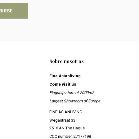
BIRSE
Sobre nosotros
Fine Asianliving
Come visit us
Flagship store of 2000m2
Largest Showroom of Europe
FINE ASIANLIVING
Wegastraat 33
2516 AN The Hague
COC number: 27177198