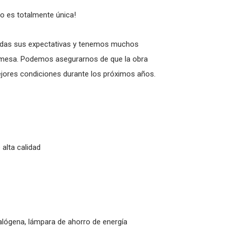
o es totalmente única!
das sus expectativas y tenemos muchos
e mesa. Podemos asegurarnos de que la obra
jores condiciones durante los próximos años.
 alta calidad
alógena, lámpara de ahorro de energía