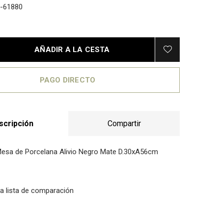
-61880
AÑADIR A LA CESTA
PAGO DIRECTO
scripción
Compartir
esa de Porcelana Alivio Negro Mate D.30xA56cm
la lista de comparación