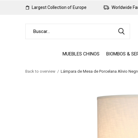
Largest Collection of Europe
Worldwide Fas
MUEBLES CHINOS
BIOMBOS & SE
Back to overview
Lámpara de Mesa de Porcelana Alivio Neg