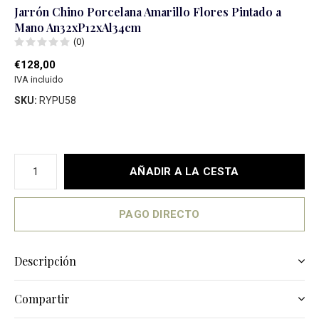
Jarrón Chino Porcelana Amarillo Flores Pintado a
Mano An32xP12xAl34cm
(0)
€128,00
IVA incluido
SKU:
RYPU58
AÑADIR A LA CESTA
PAGO DIRECTO
Descripción
Compartir