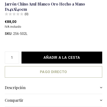
Jarrón Chino Azul Blanco Oro Hecho a Mano
D14xAl40cm
(0)
€88,00
IVA incluido
SKU:
256-502L
AÑADIR A LA CESTA
PAGO DIRECTO
Descripción
Compartir