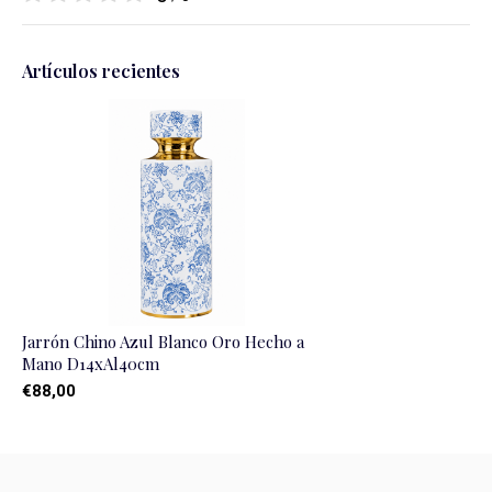
Artículos recientes
Jarrón Chino Azul Blanco Oro Hecho a
Mano D14xAl40cm
€88,00