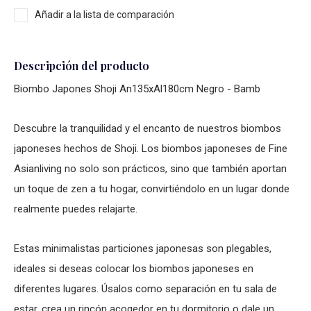
Añadir a la lista de comparación
Descripción del producto
Biombo Japones Shoji An135xAl180cm Negro - Bamb
Descubre la tranquilidad y el encanto de nuestros biombos
japoneses hechos de Shoji. Los biombos japoneses de Fine
Asianliving no solo son prácticos, sino que también aportan
un toque de zen a tu hogar, convirtiéndolo en un lugar donde
realmente puedes relajarte.
Estas minimalistas particiones japonesas son plegables,
ideales si deseas colocar los biombos japoneses en
diferentes lugares. Úsalos como separación en tu sala de
estar, crea un rincón acogedor en tu dormitorio o dale un