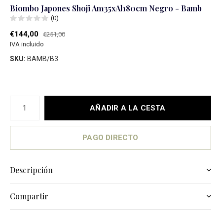
Biombo Japones Shoji An135xAl180cm Negro - Bamb
(0)
€144,00
€251,00
IVA incluido
SKU:
BAMB/B3
AÑADIR A LA CESTA
PAGO DIRECTO
Descripción
Compartir