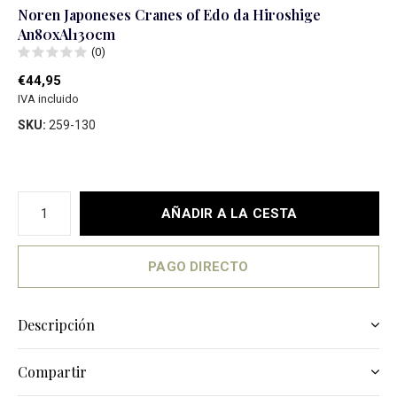
Noren Japoneses Cranes of Edo da Hiroshige
An80xAl130cm
(0)
€44,95
IVA incluido
SKU:
259-130
AÑADIR A LA CESTA
PAGO DIRECTO
Descripción
Compartir