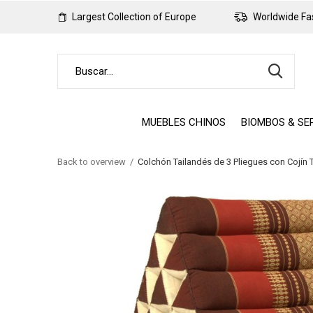
Largest Collection of Europe
Worldwide Fas
MUEBLES CHINOS
BIOMBOS & SE
Back to overview
Colchón Tailandés de 3 Pliegues con Cojín