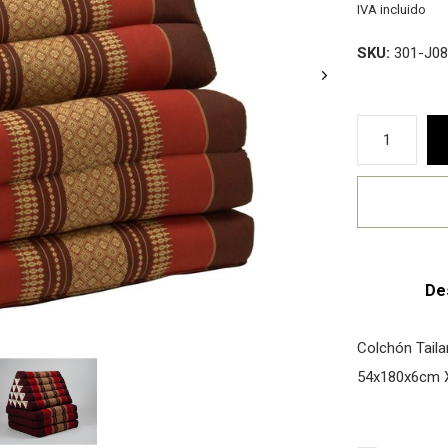
IVA incluido
SKU:
301-J08
De
Colchón Taila
54x180x6cm 