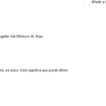
Añadir a 
Plegable 54x180x6cm XL Rojo
o, es único. Esto significa que puede diferir