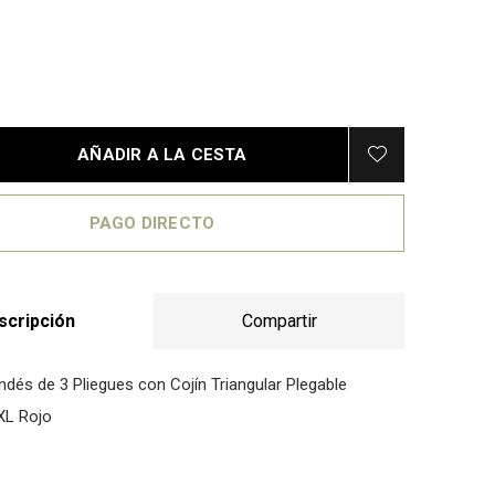
AÑADIR A LA CESTA
PAGO DIRECTO
scripción
Compartir
ndés de 3 Pliegues con Cojín Triangular Plegable
XL Rojo