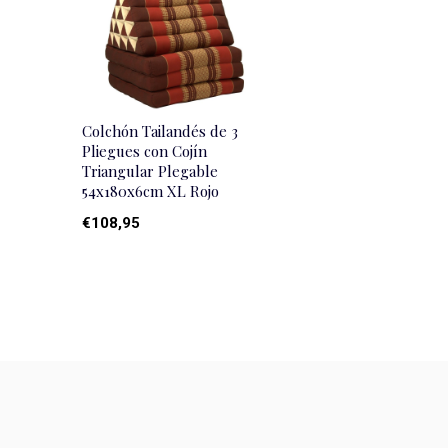
Colchón Tailandés de 3
Pliegues con Cojín
Triangular Plegable
54x180x6cm XL Rojo
€108,95