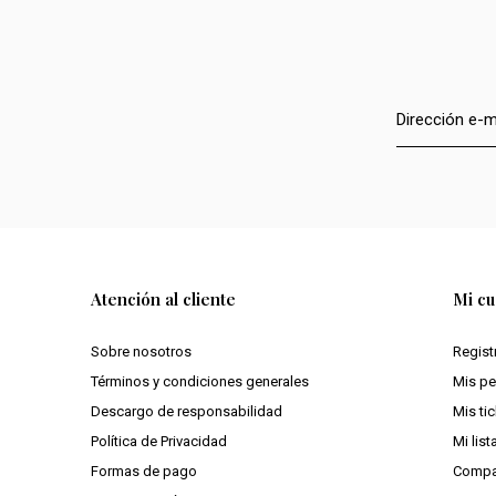
Atención al cliente
Mi cu
Sobre nosotros
Regist
Términos y condiciones generales
Mis p
Descargo de responsabilidad
Mis ti
Política de Privacidad
Mi lis
Formas de pago
Compa