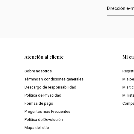
Atención al cliente
Mi cu
Sobre nosotros
Regist
Términos y condiciones generales
Mis p
Descargo de responsabilidad
Mis ti
Política de Privacidad
Mi lis
Formas de pago
Compa
Preguntas más Frecuentes
Política de Devolución
Mapa del sitio