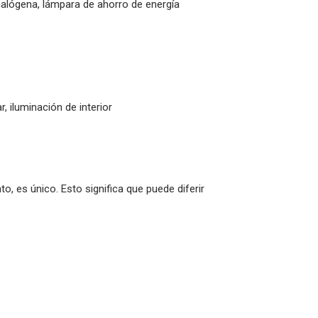
halógena, lámpara de ahorro de energía
r, iluminación de interior
o, es único. Esto significa que puede diferir