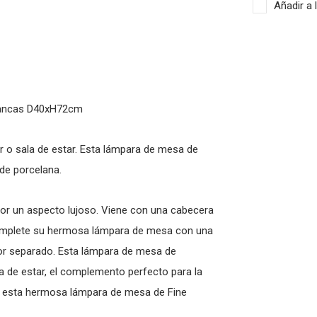
Añadir a 
lancas D40xH72cm
r o sala de estar. Esta lámpara de mesa de
de porcelana.
terior un aspecto lujoso. Viene con una cabecera
 Complete su hermosa lámpara de mesa con una
por separado. Esta lámpara de mesa de
a de estar, el complemento perfecto para la
on esta hermosa lámpara de mesa de Fine