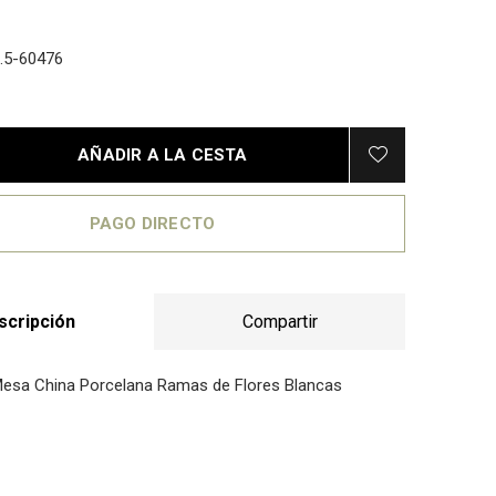
.5-60476
AÑADIR A LA CESTA
PAGO DIRECTO
scripción
Compartir
esa China Porcelana Ramas de Flores Blancas