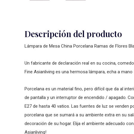
Descripción del producto
Lámpara de Mesa China Porcelana Ramas de Flores B
Un fabricante de declaración real en su cocina, comedo
Fine Asianliving es una hermosa lámpara, echa a mano 
Porcelana es un material fino, pero difícil que da al in
de pantalla y un interruptor de encendido / apagado.
E27 de hasta 40 vatios. Las fuentes de luz se venden 
porcelana que se sumará a su ambiente extra en su sal
decoración de su hogar. Elija el ambiente adecuado c
Asianliving!