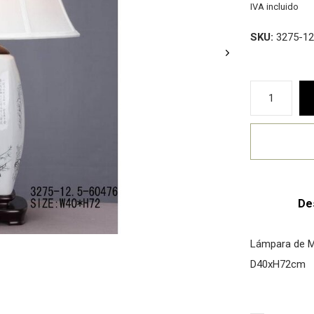
IVA incluido
SKU:
3275-12
De
Lámpara de M
D40xH72cm