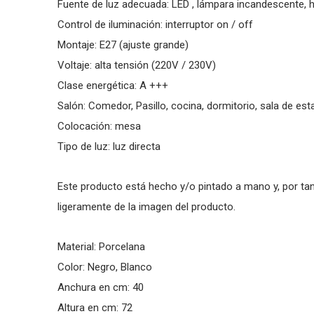
Fuente de luz adecuada: LED , lámpara incandescente, 
Control de iluminación: interruptor on / off
Montaje: E27 (ajuste grande)
Voltaje: alta tensión (220V / 230V)
Clase energética: A +++
Salón: Comedor, Pasillo, cocina, dormitorio, sala de esta
Colocación: mesa
Tipo de luz: luz directa
Este producto está hecho y/o pintado a mano y, por tant
ligeramente de la imagen del producto.
Material: Porcelana
Color: Negro, Blanco
Anchura en cm: 40
Altura en cm: 72