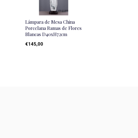
Lámpara de Mesa China
Porcelana Ramas de Flores
Blancas D40xH72cm
€145,00