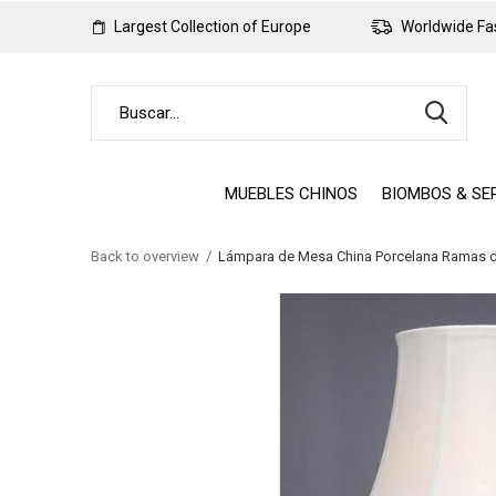
Largest Collection of Europe
Worldwide Fas
MUEBLES CHINOS
BIOMBOS & SE
Back to overview
Lámpara de Mesa China Porcelana Ramas 