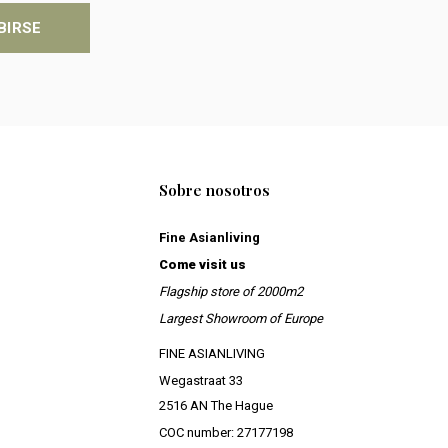
BIRSE
Sobre nosotros
Fine Asianliving
Come visit us
Flagship store of 2000m2
Largest Showroom of Europe
FINE ASIANLIVING
Wegastraat 33
2516 AN The Hague
COC number: 27177198