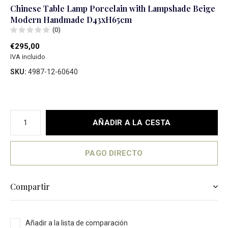
Chinese Table Lamp Porcelain with Lampshade Beige
Modern Handmade D43xH65cm
(0)
€295,00
IVA incluido
SKU:
4987-12-60640
AÑADIR A LA CESTA
PAGO DIRECTO
Compartir
Añadir a la lista de comparación