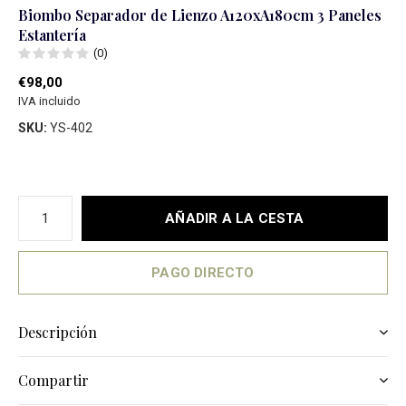
Biombo Separador de Lienzo A120xA180cm 3 Paneles
Estanterí­a
(0)
€98,00
IVA incluido
SKU:
YS-402
AÑADIR A LA CESTA
PAGO DIRECTO
Descripción
Compartir