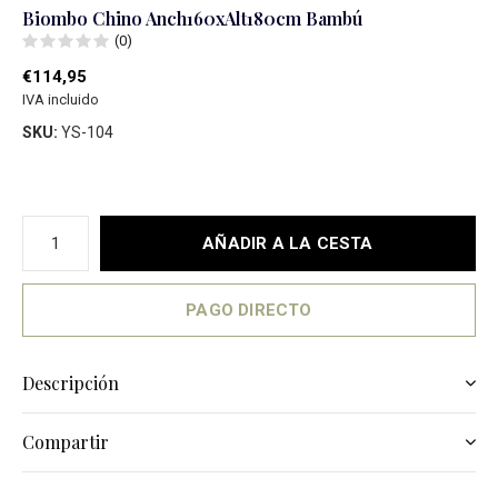
Biombo Chino Anch160xAlt180cm Bambú
(0)
€114,95
IVA incluido
SKU:
YS-104
AÑADIR A LA CESTA
PAGO DIRECTO
Descripción
Compartir