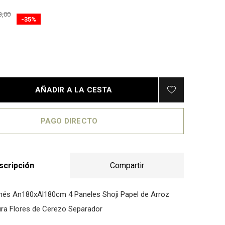
3,00
-35%
AÑADIR A LA CESTA
PAGO DIRECTO
scripción
Compartir
és An180xAl180cm 4 Paneles Shoji Papel de Arroz
ura Flores de Cerezo Separador