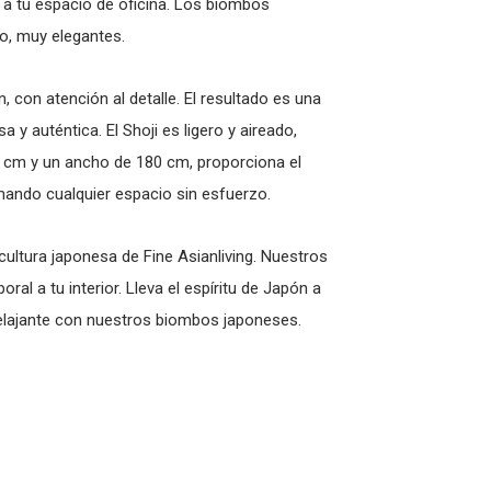
 a tu espacio de oficina. Los biombos
o, muy elegantes.
con atención al detalle. El resultado es una
 y auténtica. El Shoji es ligero y aireado,
 cm y un ancho de 180 cm, proporciona el
rmando cualquier espacio sin esfuerzo.
 cultura japonesa de Fine Asianliving. Nuestros
al a tu interior. Lleva el espíritu de Japón a
 relajante con nuestros biombos japoneses.