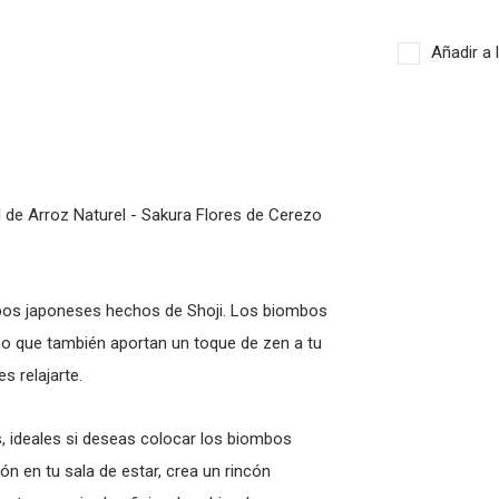
Añadir a 
de Arroz Naturel - Sakura Flores de Cerezo
mbos japoneses hechos de Shoji. Los biombos
ino que también aportan un toque de zen a tu
s relajarte.
, ideales si deseas colocar los biombos
n en tu sala de estar, crea un rincón