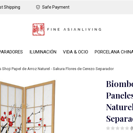
t Shipping
Safe Payment
PARADORES
ILUMINACIÓN
VIDA & OCIO
PORCELANA CHIN
hoji Papel de Arroz Naturel - Sakura Flores de Cerezo Separador
Biombo
Paneles
Nature
Separa
(