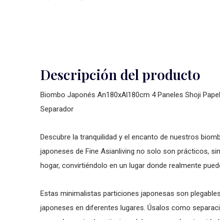
Descripción del producto
Biombo Japonés An180xAl180cm 4 Paneles Shoji Papel 
Separador
Descubre la tranquilidad y el encanto de nuestros bio
japoneses de Fine Asianliving no solo son prácticos, s
hogar, convirtiéndolo en un lugar donde realmente puede
Estas minimalistas particiones japonesas son plegables
japoneses en diferentes lugares. Úsalos como separació