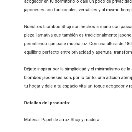
acogedor en tu dormitorio o dale un poco de privacidad
japoneses son funcionales, versátiles y al mismo tiemp
Nuestros biombos Shoji son hechos a mano con pasión, 
pieza llamativa que también es tradicionalmente japonesa
permitiendo que pase mucha luz. Con una altura de 180
equilibrio perfecto entre privacidad y apertura, transfo
Déjate inspirar por la simplicidad y el minimalismo de la
biombos japoneses son, por lo tanto, una adición atempor
tu hogar y dale a tu espacio vital un toque acogedor y
Detalles del producto:
Material: Papel de arroz Shoji y madera