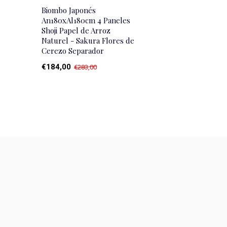
Biombo Japonés
An180xAl180cm 4 Paneles
Shoji Papel de Arroz
Naturel - Sakura Flores de
Cerezo Separador
€184,00
€283,00