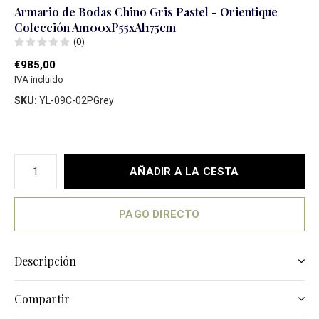
Armario de Bodas Chino Gris Pastel - Orientique
Colección An100xP55xAl175cm
(0)
€985,00
IVA incluido
SKU:
YL-09C-02PGrey
AÑADIR A LA CESTA
PAGO DIRECTO
Descripción
Compartir