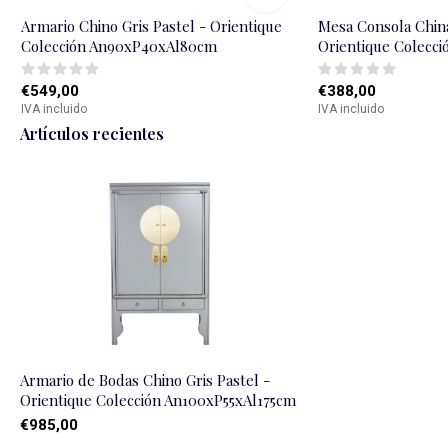
Armario Chino Gris Pastel - Orientique
Mesa Consola China
Colección An90xP40xAl80cm
Orientique Colecc
€549,00
€388,00
IVA incluido
IVA incluido
Artículos recientes
Armario de Bodas Chino Gris Pastel -
Orientique Colección An100xP55xAl175cm
€985,00