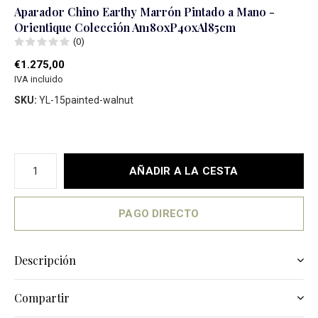
Aparador Chino Earthy Marrón Pintado a Mano -
Orientique Colección An180xP40xAl85cm
(0)
€1.275,00
IVA incluido
SKU:
YL-15painted-walnut
AÑADIR A LA CESTA
PAGO DIRECTO
Descripción
Compartir