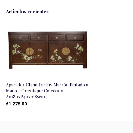
Artículos recientes
Aparador Chino Earthy Marrón Pintado a
Mano - Orientique Colección
An180xP40xAl85cm
€1.275,00