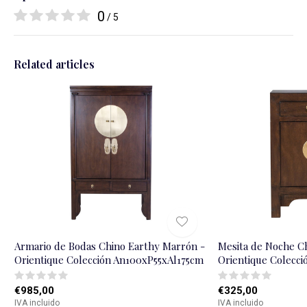
0
/ 5
Related articles
Armario de Bodas Chino Earthy Marrón -
Mesita de Noche C
Orientique Colección An100xP55xAl175cm
Orientique Colecc
€985,00
€325,00
IVA incluido
IVA incluido