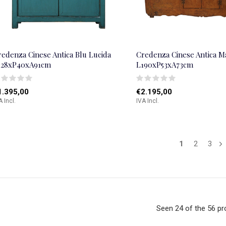
redenza Cinese Antica Blu Lucida
Credenza Cinese Antica M
128xP40xA91cm
L190xP53xA73cm
1.395,00
€2.195,00
A Incl.
IVA Incl.
1
2
3
Seen 24 of the 56 p