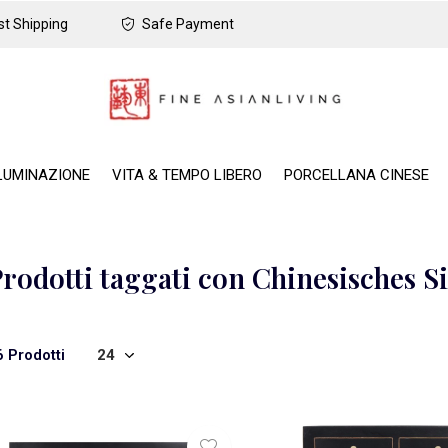
t Shipping
Safe Payment
LUMINAZIONE
VITA & TEMPO LIBERO
PORCELLANA CINESE
rodotti taggati con Chinesisches 
6 Prodotti