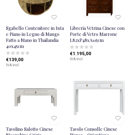
Sgabello Contenitore in Iuta
Libreria Vetrina Cinese con
e Piano in Legno di Mango
Porte di Vetro Marrone
Fatto a Mano in Thailandia
L82xP48xA115cm
40x45cm
€1.195,00
€139,00
IVA Incl.
IVA Incl.
Tavolino Salotto Cinese
Tavolo Consolle Cinese