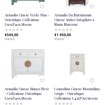
Armadio Cinese Verde Pino -
Armadio Da Matrimonio
Orientique Collezione
Cinese Antico Intagliato a
L90xP40xA80cm
Mano Marrone
€549,00
€1.950,00
IVA Incl.
IVA Incl.
Armadio Cinese Bianco Neve
Comodino Cinese Moonshine
- Collezione Orientique
Grigio - Orientique
L90xP40xA80cm
Collezione L42xP35xA60cm