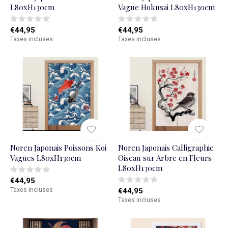
L80xH130cm
Vague Hokusai L80xH130cm
€44,95
€44,95
Taxes incluses
Taxes incluses
Noren Japonais Poissons Koi
Noren Japonais Calligraphie
Vagues L80xH130cm
Oiseau sur Arbre en Fleurs
L80xH130cm
€44,95
Taxes incluses
€44,95
Taxes incluses