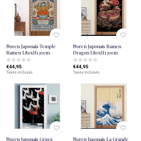
Noren Japonais Temple
Noren Japonais Ramen
Ramen L80xH130cm
Dragon L80xH130cm
€44,95
€44,95
Taxes incluses
Taxes incluses
Noren Japonais Grues
Noren Japonais La Grande