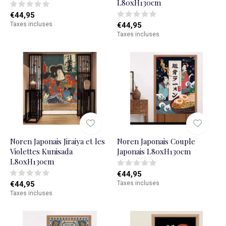
L80xH130cm
€44,95
Taxes incluses
€44,95
Taxes incluses
Noren Japonais Jiraiya et les
Noren Japonais Couple
Violettes Kunisada
Japonais L80xH130cm
L80xH130cm
€44,95
€44,95
Taxes incluses
Taxes incluses