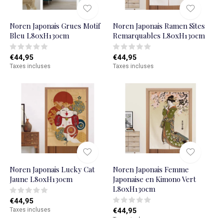
Noren Japonais Grues Motif
Noren Japonais Ramen Sites
Bleu L80xH130cm
Remarquables L80xH130cm
€44,95
€44,95
Taxes incluses
Taxes incluses
Noren Japonais Lucky Cat
Noren Japonais Femme
Jaune L80xH130cm
Japonaise en Kimono Vert
L80xH130cm
€44,95
Taxes incluses
€44,95