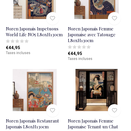
Noren Japonais Impetuous
Noren Japonais Femme
World Life NO5 L80xH130cm
Japonaise avec Tatouage
L80xH130cm
€44,95
Taxes incluses
€44,95
Taxes incluses
Noren Japonais Restaurant
Noren Japonais Femme
Japonais L80xH130cm
Japonaise Tenant un Chat