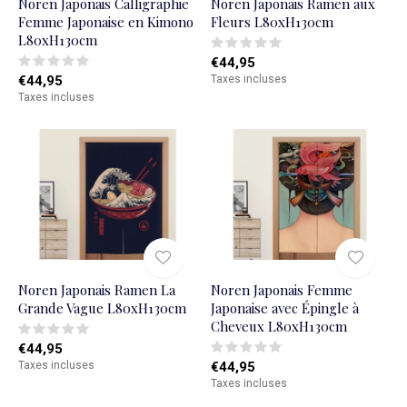
Noren Japonais Calligraphie
Noren Japonais Ramen aux
Femme Japonaise en Kimono
Fleurs L80xH130cm
L80xH130cm
€44,95
€44,95
Taxes incluses
Taxes incluses
Noren Japonais Ramen La
Noren Japonais Femme
Grande Vague L80xH130cm
Japonaise avec Épingle à
Cheveux L80xH130cm
€44,95
Taxes incluses
€44,95
Taxes incluses