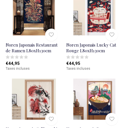
Noren Japonais Restaurant
Noren Japonais Lucky Cat
de Ramen L80xH130cm
Rouge L80xH130cm
€44,95
€44,95
Taxes incluses
Taxes incluses