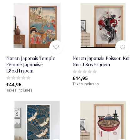
Noren Japonais Temple
Noren Japonais Poisson Koi
Femme Japonaise
Noir L80xH130cm
L80xH130cm
€44,95
€44,95
Taxes incluses
Taxes incluses