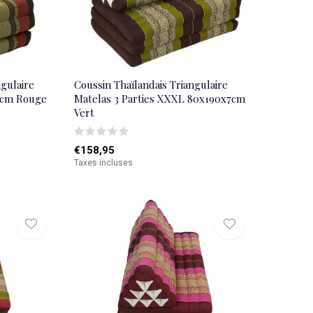
ngulaire
Coussin Thaïlandais Triangulaire
x8cm Rouge
Matelas 3 Parties XXXL 80x190x7cm
Vert
€158,95
Taxes incluses