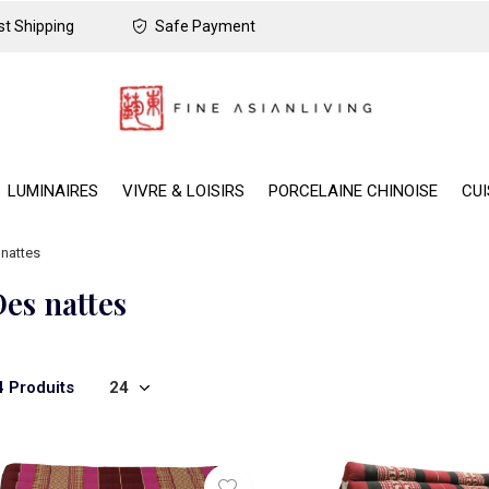
t Shipping
Safe Payment
LUMINAIRES
VIVRE & LOISIRS
PORCELAINE CHINOISE
CUI
nattes
es nattes
4 Produits