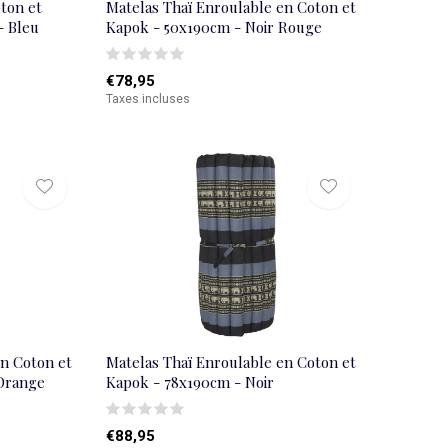
oton et
Matelas Thaï Enroulable en Coton et
- Bleu
Kapok - 50x190cm - Noir Rouge
€78,95
Taxes incluses
en Coton et
Matelas Thaï Enroulable en Coton et
 Orange
Kapok - 78x190cm - Noir
€88,95