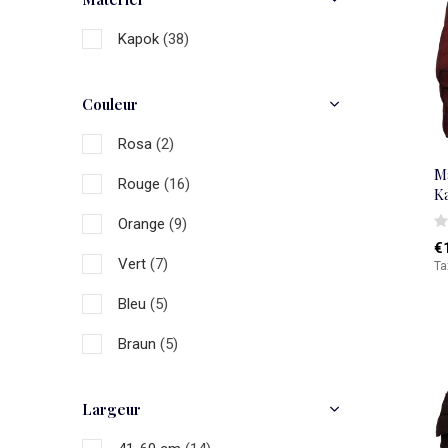
Kapok
(38)
Couleur
Rosa
(2)
Ma
Rouge
(16)
K
Orange
(9)
€
Vert
(7)
Ta
Bleu
(5)
Braun
(5)
Noir
(12)
Largeur
Multicolore
(10)