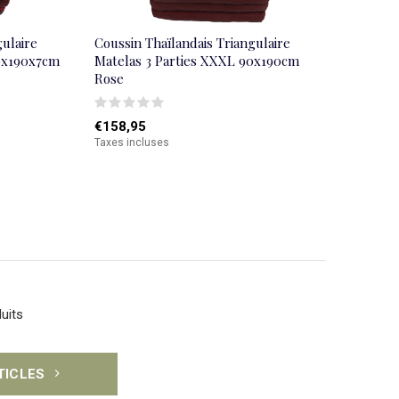
gulaire
Coussin Thaïlandais Triangulaire
80x190x7cm
Matelas 3 Parties XXXL 90x190cm
Rose
€158,95
Taxes incluses
uits
RTICLES