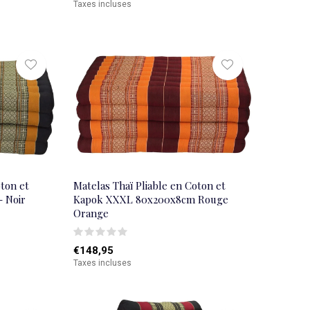
Taxes incluses
oton et
Matelas Thaï Pliable en Coton et
 Noir
Kapok XXXL 80x200x8cm Rouge
Orange
€148,95
Taxes incluses