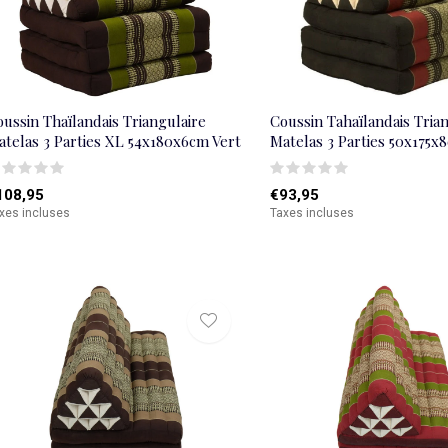
ussin Thaïlandais Triangulaire
Coussin Tahaïlandais Tria
atelas 3 Parties XL 54x180x6cm Vert
Matelas 3 Parties 50x175
108,95
€93,95
xes incluses
Taxes incluses