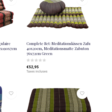
gulaire
Complete Set: Meditationskissen Zafu
80x190x7cm
40x20cm, Meditationsmatte Zabuton
76x72cm Green
€52,95
Taxes incluses