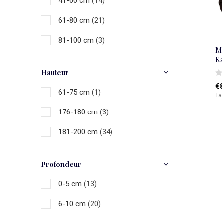
41-60 cm
(14)
61-80 cm
(21)
81-100 cm
(3)
M
K
Hauteur
€
61-75 cm
(1)
Ta
176-180 cm
(3)
181-200 cm
(34)
Profondeur
0-5 cm
(13)
6-10 cm
(20)