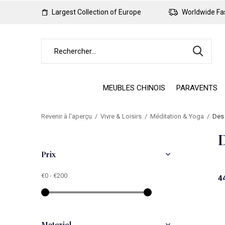
Largest Collection of Europe
Worldwide Fas
MEUBLES CHINOIS
PARAVENTS
Revenir à l'aperçu
Vivre & Loisirs
Méditation & Yoga
Des 
D
Prix
€0
-
€200
4
Materiel