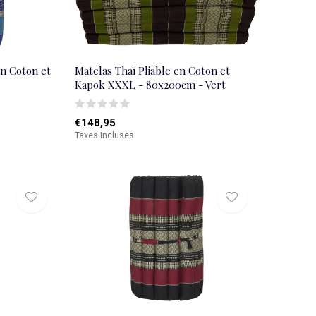
en Coton et
Matelas Thaï Pliable en Coton et
é
Kapok XXXL - 80x200cm - Vert
€148,95
Taxes incluses