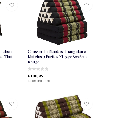
tation
Coussin Thaïlandais Triangulaire
as Thaï
Matelas 3 Parties XL 54x180x6cm
Rouge
€108,95
Taxes incluses