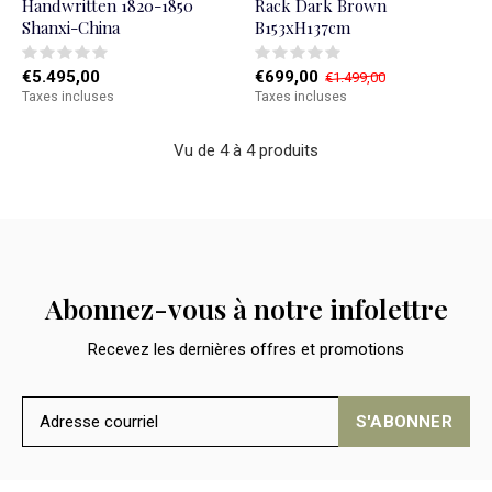
Handwritten 1820-1850
Rack Dark Brown
Shanxi-China
B153xH137cm
€5.495,00
€699,00
€1.499,00
Taxes incluses
Taxes incluses
Vu de 4 à 4 produits
Abonnez-vous à notre infolettre
Recevez les dernières offres et promotions
S'ABONNER