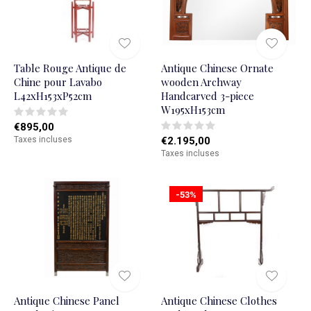
Table Rouge Antique de
Antique Chinese Ornate
Chine pour Lavabo
wooden Archway
L42xH153xP52cm
Handcarved 3-piece
W195xH153cm
€895,00
Taxes incluses
€2.195,00
Taxes incluses
-53%
Antique Chinese Panel
Antique Chinese Clothes