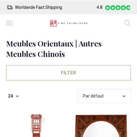
Worldwide Fast Shipping
4.8
Safe Payment
Meubles Orientaux | Autres
Meubles Chinois
FILTER