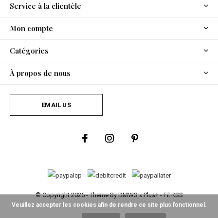
Service à la clientèle
Mon compte
Catégories
À propos de nous
EMAIL US
© Copyright
2026
- Theme By
DMWS
x
Plus+
-
Fil RSS
Veuillez accepter les cookies afin de rendre ce site plus fonctionnel.